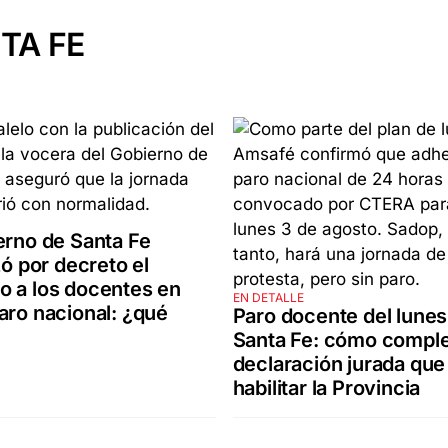
TA FE
erno de Santa Fe
zó por decreto el
 a los docentes en
EN DETALLE
aro nacional: ¿qué
Paro docente del lunes
Santa Fe: cómo comple
declaración jurada que
habilitar la Provincia