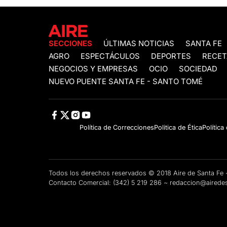
SECCIONES
ÚLTIMAS NOTICIAS
SANTA FE
AGRO
ESPECTÁCULOS
DEPORTES
RECET
NEGOCIOS Y EMPRESAS
OCIO
SOCIEDAD
NUEVO PUENTE SANTA FE - SANTO TOMÉ
Política de Correcciones
Politica de Ética
Política
Todos los derechos reservados © 2018 Aire de Santa F
Contacto Comercial:
(342) 5 219 286
~
redaccion@airedes