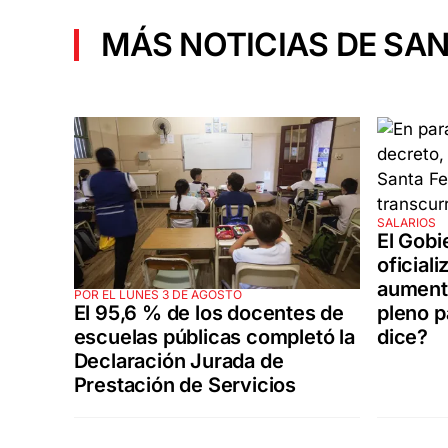
MÁS NOTICIAS DE SAN
SALARIOS
El Gobi
oficiali
aumento
POR EL LUNES 3 DE AGOSTO
El 95,6 % de los docentes de
pleno p
escuelas públicas completó la
dice?
Declaración Jurada de
Prestación de Servicios