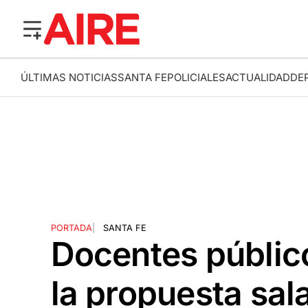
ÚLTIMAS NOTICIAS
SANTA FE
POLICIALES
ACTUALIDAD
DE
PORTADA
|
SANTA FE
Docentes públic
la propuesta sala