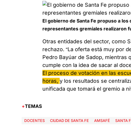
El gobierno de Santa Fe propuso a los 
representantes gremiales realizaron fu
Otras entidades del sector, como 
rechazo. “La oferta está muy por de
Pedro Bayúar de Sadop, mientras q
cumple con la idea de sacar al doce
El proceso de votación en las escue
horas,
y los resultados se centrali
unificada que tomará el gremio a niv
TEMAS
DOCENTES
CIUDAD DE SANTA FE
AMSAFÉ
SANTA F