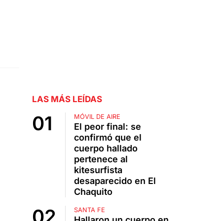
LAS MÁS LEÍDAS
MÓVIL DE AIRE
El peor final: se
confirmó que el
cuerpo hallado
pertenece al
kitesurfista
desaparecido en El
Chaquito
SANTA FE
Hallaron un cuerpo en