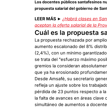
Los docentes públicos santafesinos nu
propuesta salarial del gobierno de San
LEER MÁS ►
¿Habrá clases en Sant
aceptan la oferta salarial de la Pro
Cuál es la propuesta sa
La propuesta rechazada por amplio
aumento escalonado del 8% distribu
(2,4%), con un mínimo garantizado 
se trata del "esfuerzo máximo posi
gremios la consideran absolutament
que ya ha erosionado profundament
Desde Amsafé, su secretario genera
refleja un ajuste sobre los trabaj
pérdida de 23 puntos respecto a la
la falta de avances en áreas clave 
simultáneo de aumentos a docentes