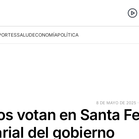
PORTES
SALUD
ECONOMÍA
POLÍTICA
8 DE MAYO DE 2025 ·
os votan en Santa F
rial del gobierno