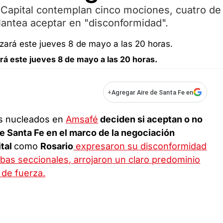
Capital contemplan cinco mociones, cuatro de
 plantea aceptar en "disconformidad".
ará este jueves 8 de mayo a las 20 horas.
+
Agregar Aire de Santa Fe en
os nucleados en
Amsafé
deciden si aceptan o no
de Santa Fe en el marco de la negociación
ital
como
Rosario
expresaron su disconformidad
as seccionales, arrojaron un claro predominio
de fuerza.