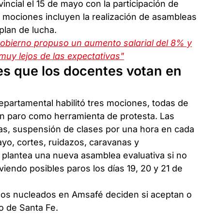
incial el 15 de mayo con la participación de
 mociones incluyen la realización de asambleas
plan de lucha.
 gobierno propuso un aumento salarial del 8% y
muy lejos de las expectativas"
es que los docentes votan en
departamental habilitó tres mociones, todas de
con paro como herramienta de protesta. Las
as, suspensión de clases por una hora en cada
ayo, cortes, ruidazos, caravanas y
 plantea una nueva asamblea evaluativa si no
eviendo posibles paros los días 19, 20 y 21 de