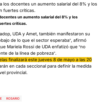
docentes un aumento salarial del 8% y los
ertes críticas.
Sadop, UDA y Amet, también manifestaron su
bajo de lo que el sector esperaba”, afirmó
ue Mariela Rossi de UDA enfatizó que “no
nte de la línea de pobreza”.
las finalizará este jueves 8 de mayo a las 20
zarán en cada seccional para definir la medida
el provincial.
E
ROSARIO