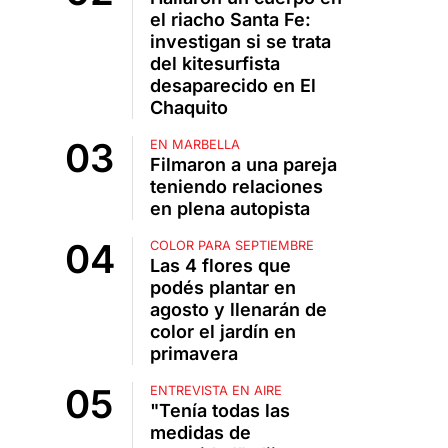
el riacho Santa Fe:
investigan si se trata
del kitesurfista
desaparecido en El
Chaquito
EN MARBELLA
Filmaron a una pareja
teniendo relaciones
en plena autopista
COLOR PARA SEPTIEMBRE
Las 4 flores que
podés plantar en
agosto y llenarán de
color el jardín en
primavera
ENTREVISTA EN AIRE
"Tenía todas las
medidas de