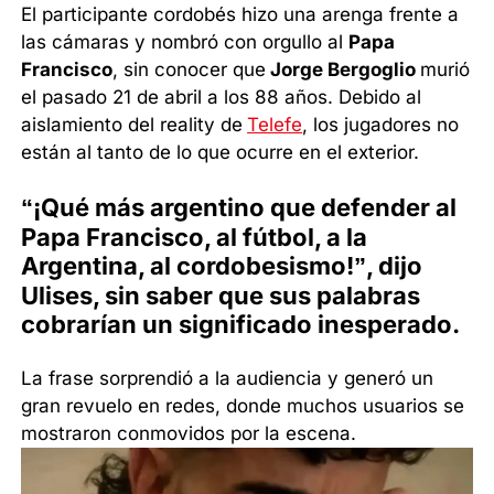
El participante cordobés hizo una arenga frente a
las cámaras y nombró con orgullo al
Papa
Francisco
, sin conocer que
Jorge Bergoglio
murió
el pasado 21 de abril a los 88 años. Debido al
aislamiento del reality de
Telefe
, los jugadores no
están al tanto de lo que ocurre en el exterior.
“¡Qué más argentino que defender al
Papa Francisco, al fútbol, a la
Argentina, al cordobesismo!”, dijo
Ulises, sin saber que sus palabras
cobrarían un significado inesperado.
La frase sorprendió a la audiencia y generó un
gran revuelo en redes, donde muchos usuarios se
mostraron conmovidos por la escena.