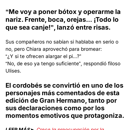
“Me voy a poner bótox y operarme la
nariz. Frente, boca, orejas… ¡Todo lo
que sea canje!”, lanzó entre risas.
Sus compañeros no sabían si hablaba en serio o
no, pero Chiara aprovechó para bromear:
“¿Y si te ofrecen alargar el pi...?”
“No, de eso ya tengo suficiente”, respondió filoso
Ulises.
El cordobés se convirtió en uno de los
personajes más comentados de esta
edición de Gran Hermano, tanto por
sus declaraciones como por los
momentos emotivos que protagoniza.
LEER MÁS►
Crece la preocupación por la