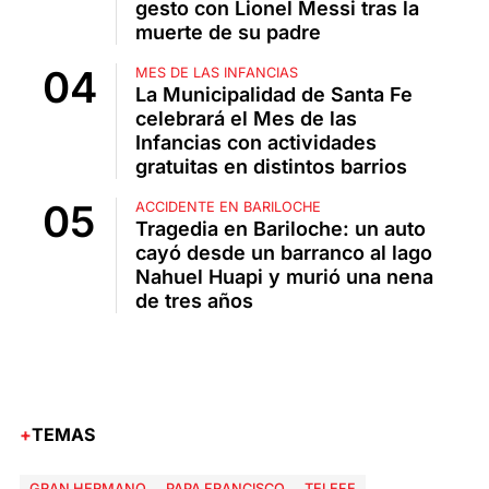
gesto con Lionel Messi tras la
muerte de su padre
MES DE LAS INFANCIAS
La Municipalidad de Santa Fe
celebrará el Mes de las
Infancias con actividades
gratuitas en distintos barrios
ACCIDENTE EN BARILOCHE
Tragedia en Bariloche: un auto
cayó desde un barranco al lago
Nahuel Huapi y murió una nena
de tres años
TEMAS
GRAN HERMANO
PAPA FRANCISCO
TELEFE