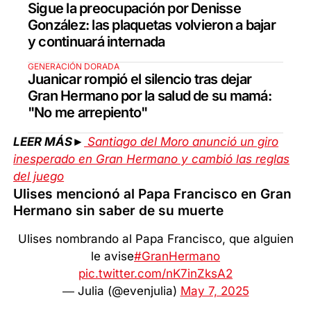
Sigue la preocupación por Denisse
González: las plaquetas volvieron a bajar
y continuará internada
GENERACIÓN DORADA
Juanicar rompió el silencio tras dejar
Gran Hermano por la salud de su mamá:
"No me arrepiento"
LEER MÁS►
Santiago del Moro anunció un giro
inesperado en Gran Hermano y cambió las reglas
del juego
Ulises mencionó al Papa Francisco en Gran
Hermano sin saber de su muerte
Ulises nombrando al Papa Francisco, que alguien
le avise
#GranHermano
pic.twitter.com/nK7inZksA2
— Julia (@evenjulia)
May 7, 2025