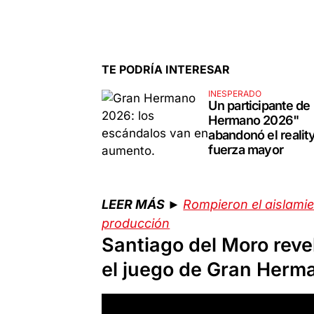
TE PODRÍA INTERESAR
INESPERADO
Un participante de
Hermano 2026"
abandonó el realit
fuerza mayor
LEER MÁS ►
Rompieron el aislamie
producción
Santiago del Moro reve
el juego de Gran Herm