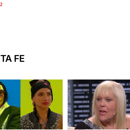
a
TA FE