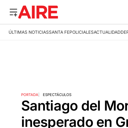
ÚLTIMAS NOTICIAS
SANTA FE
POLICIALES
ACTUALIDAD
DE
PORTADA
|
ESPECTÁCULOS
Santiago del Mor
inesperado en G