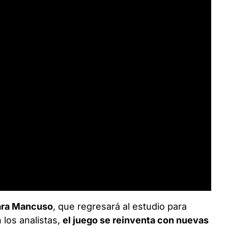
ara Mancuso
, que regresará al estudio para
n los analistas,
el juego se reinventa con nuevas