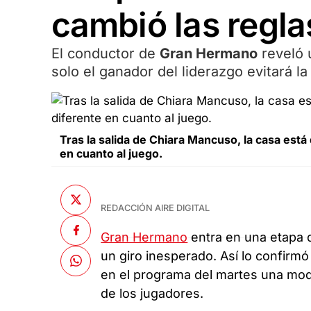
cambió las regla
El conductor de
Gran Hermano
reveló 
solo el ganador del liderazgo evitará la
Tras la salida de Chiara Mancuso, la casa est
en cuanto al juego.
REDACCIÓN AIRE DIGITAL
Gran Hermano
entra en una etapa d
un giro inesperado. Así lo confirm
en el programa del martes una modi
de los jugadores.