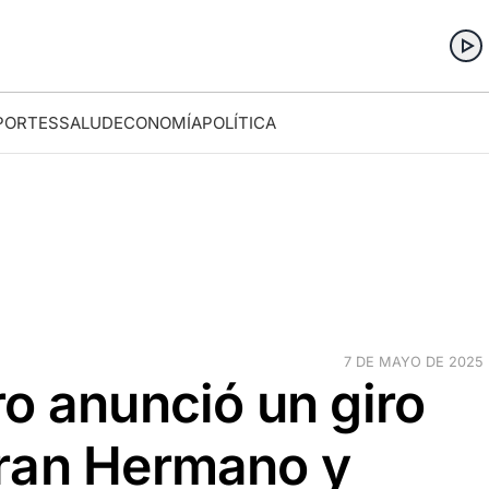
PORTES
SALUD
ECONOMÍA
POLÍTICA
7 DE MAYO DE 2025 ·
o anunció un giro
ran Hermano y