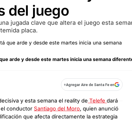
s del juego
una jugada clave que altera el juego esta sema
 temida placa.
á que arde y desde este martes inicia una semana diferent
+
Agregar Aire de Santa Fe en
ecisiva y esta semana el reality de
Telefe
dará
ó el conductor
Santiago del Moro
, quien anunció
ficación que afecta directamente la estrategia