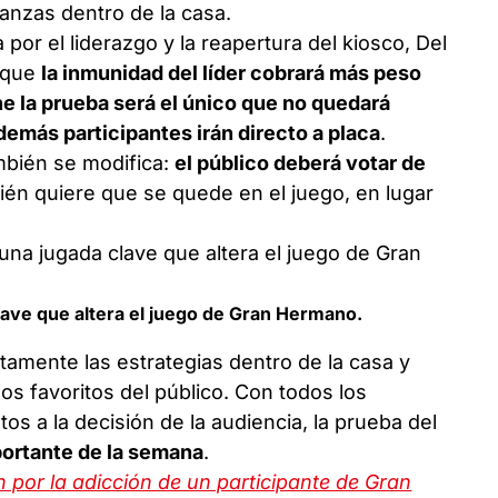
anzas dentro de la casa.
por el liderazgo y la reapertura del kiosco, Del
r que
la inmunidad del líder cobrará más peso
e la prueba será el único que no quedará
demás participantes irán directo a placa
.
mbién se modifica:
el público deberá votar de
quién quiere que se quede en el juego, en lugar
lave que altera el juego de Gran Hermano.
amente las estrategias dentro de la casa y
los favoritos del público. Con todos los
 a la decisión de la audiencia, la prueba del
portante de la semana
.
 por la adicción de un participante de Gran