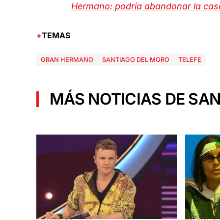
Hermano: podría abandonar la cas
TEMAS
GRAN HERMANO
SANTIAGO DEL MORO
TELEFE
MÁS NOTICIAS DE SAN