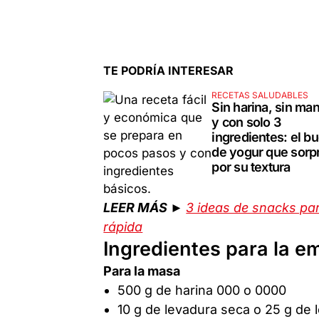
TE PODRÍA INTERESAR
RECETAS SALUDABLES
Sin harina, sin ma
y con solo 3
ingredientes: el bu
de yogur que sorp
por su textura
LEER MÁS ►
3 ideas de snacks par
rápida
Ingredientes para la 
Para la masa
500 g de harina 000 o 0000
10 g de levadura seca o 25 g de 