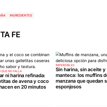
AÑA
INGREDIENTES
TA FE
IMPERDIBLES
Sin harina, sin aceite y
 QUE NO FALLA
manteca: los muffins d
ar ni harina refinada:
manzana que quedan s
letitas de avena y coco
esponjosos
 hacen en 20 minutos