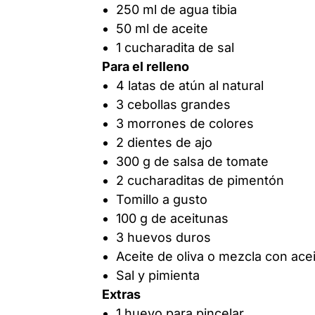
250 ml de agua tibia
50 ml de aceite
1 cucharadita de sal
Para el relleno
4 latas de atún al natural
3 cebollas grandes
3 morrones de colores
2 dientes de ajo
300 g de salsa de tomate
2 cucharaditas de pimentón
Tomillo a gusto
100 g de aceitunas
3 huevos duros
Aceite de oliva o mezcla con acei
Sal y pimienta
Extras
1 huevo para pincelar