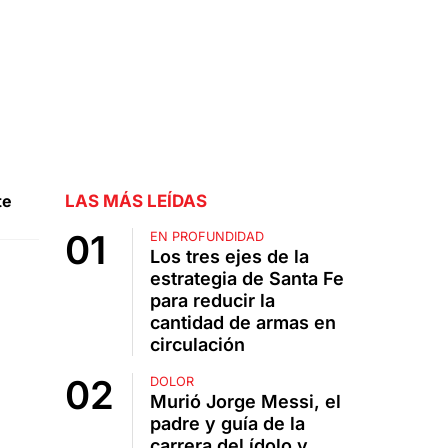
te
LAS MÁS LEÍDAS
EN PROFUNDIDAD
Los tres ejes de la
estrategia de Santa Fe
para reducir la
cantidad de armas en
circulación
DOLOR
Murió Jorge Messi, el
padre y guía de la
carrera del ídolo y