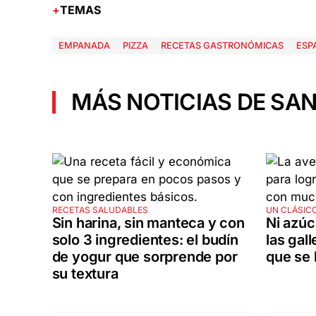
TEMAS
EMPANADA
PIZZA
RECETAS GASTRONÓMICAS
ESP
MÁS NOTICIAS DE SAN
RECETAS SALUDABLES
UN CLÁSICO
Sin harina, sin manteca y con
Ni azúc
solo 3 ingredientes: el budín
las gal
de yogur que sorprende por
que se
su textura