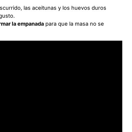
escurrido, las aceitunas y los huevos duros
gusto.
 armar la empanada
para que la masa no se