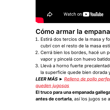
Cómo armar la empana
Estirá dos tercios de la masa y fo
cubrí con el resto de la masa est
Cerrá bien los bordes, hacé un p
vapor y pincelá con huevo batido
Llevá a horno fuerte precalenta
la superficie quede bien dorada 
LEER MÁS ►
Relleno de pollo perf
queden jugosas
El truco para una empanada gallega
antes de cortarla
, así los jugos s