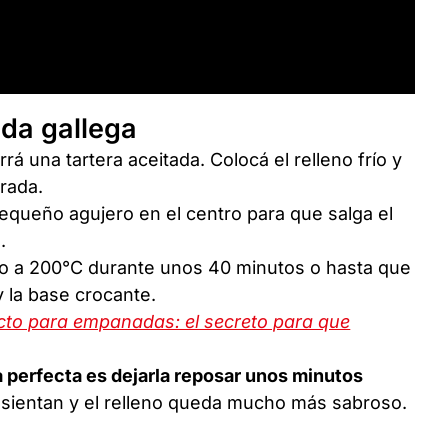
da gallega
rrá una tartera aceitada. Colocá el relleno frío y
irada.
equeño agujero en el centro para que salga el
.
do a 200°C durante unos 40 minutos o hasta que
y la base crocante.
ecto para empanadas: el secreto para que
 perfecta es dejarla reposar unos minutos
e asientan y el relleno queda mucho más sabroso.