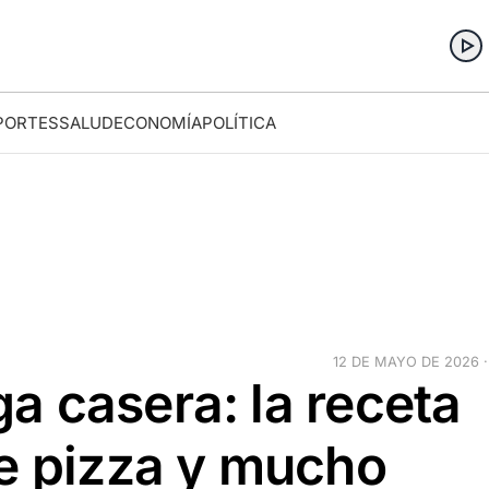
PORTES
SALUD
ECONOMÍA
POLÍTICA
12 DE MAYO DE 2026 ·
a casera: la receta
de pizza y mucho