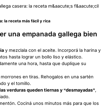
la receta más fácil y rica
er una empanada gallega bien
ia
y mezclala con el aceite. Incorporá la harina y
os hasta lograr un bollo liso y elástico.
damente una hora, hasta que duplique su
s morrones en tiras. Rehogalos en una sartén
do y el tomillo.
 las verduras queden tiernas y “desmayadas”
,
iado.
pimentón. Cociná unos minutos más para que los