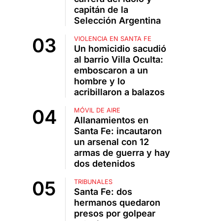
capitán de la
Selección Argentina
VIOLENCIA EN SANTA FE
Un homicidio sacudió
al barrio Villa Oculta:
emboscaron a un
hombre y lo
acribillaron a balazos
MÓVIL DE AIRE
Allanamientos en
Santa Fe: incautaron
un arsenal con 12
armas de guerra y hay
dos detenidos
TRIBUNALES
Santa Fe: dos
hermanos quedaron
presos por golpear