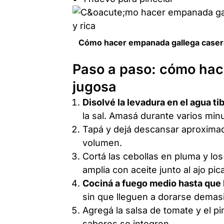
Cómo hacer empanada gallega casera: 
Paso a paso: cómo hac
jugosa
Disolvé la levadura en el agua tib
la sal. Amasá durante varios minut
Tapá y dejá descansar aproxima
volumen.
Cortá las cebollas en pluma y lo
amplia con aceite junto al ajo pica
Cociná a fuego medio hasta que
sin que lleguen a dorarse demas
Agregá la salsa de tomate y el 
sabores se integren.