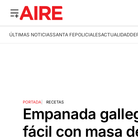
ÚLTIMAS NOTICIAS
SANTA FE
POLICIALES
ACTUALIDAD
DE
PORTADA
|
RECETAS
Empanada galleg
fácil con masa 