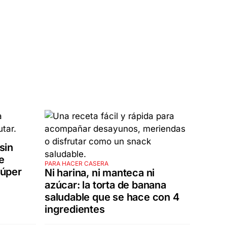
 sin
e
PARA HACER CASERA
úper
Ni harina, ni manteca ni
azúcar: la torta de banana
saludable que se hace con 4
ingredientes