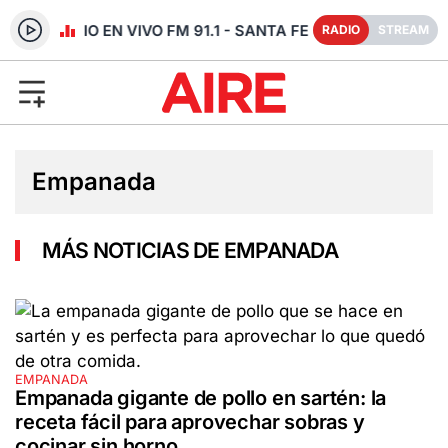
RADIO EN VIVO FM 91.1 - SANTA FE
RADIO
STREAM
Empanada
MÁS NOTICIAS DE EMPANADA
EMPANADA
Empanada gigante de pollo en sartén: la
receta fácil para aprovechar sobras y
cocinar sin horno