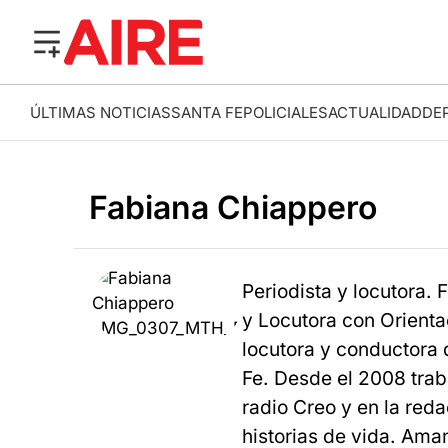
ÚLTIMAS NOTICIAS
SANTA FE
POLICIALES
ACTUALIDAD
DE
Fabiana Chiappero
Periodista y locutora.
y Locutora con Orient
locutora y conductora 
Fe. Desde el 2008 trab
radio Creo y en la reda
historias de vida. Aman