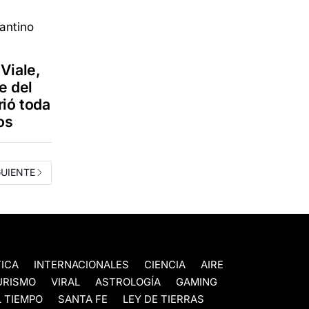
Viale,
e del
ió toda
os
GUIENTE
TICA
INTERNACIONALES
CIENCIA
AIRE
URISMO
VIRAL
ASTROLOGÍA
GAMING
 TIEMPO
SANTA FE
LEY DE TIERRAS