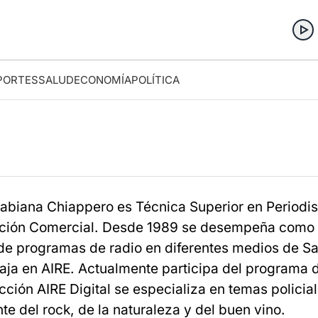
PORTES
SALUD
ECONOMÍA
POLÍTICA
 Fabiana Chiappero es Técnica Superior en Periodi
ación Comercial. Desde 1989 se desempeña como
de programas de radio en diferentes medios de S
aja en AIRE. Actualmente participa del programa 
cción AIRE Digital se especializa en temas policia
te del rock, de la naturaleza y del buen vino.