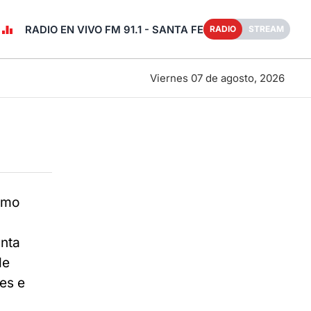
RADIO EN VIVO FM 91.1 - SANTA FE
RADIO
STREAM
Viernes 07 de agosto, 2026
smo
anta
de
les e