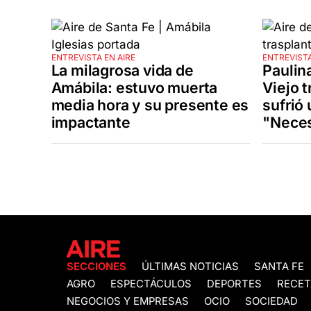
ENTREVISTA EN AIRE
ENTREVISTA
La milagrosa vida de
Paulin
Amábila: estuvo muerta
Viejo t
media hora y su presente es
sufrió 
impactante
"Neces
SECCIONES
ÚLTIMAS NOTICIAS
SANTA FE
AGRO
ESPECTÁCULOS
DEPORTES
RECET
NEGOCIOS Y EMPRESAS
OCIO
SOCIEDAD