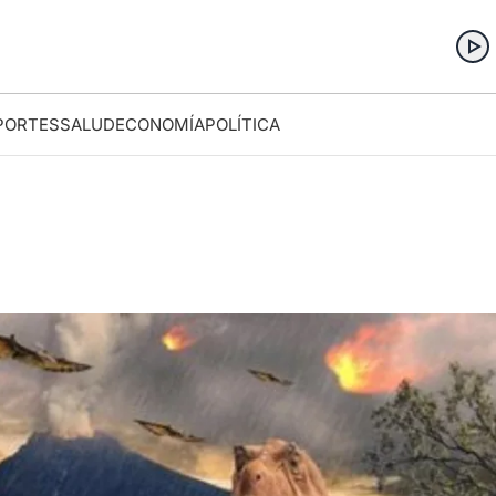
PORTES
SALUD
ECONOMÍA
POLÍTICA