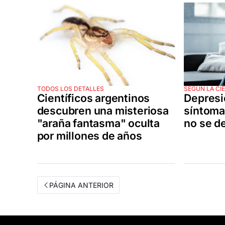
TODOS LOS DETALLES
SEGÚN LA CI
Científicos argentinos
Depresi
descubren una misteriosa
síntoma
"araña fantasma" oculta
no se d
por millones de años
PÁGINA ANTERIOR