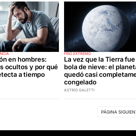
ENCIA
FRÍO EXTREMO
ón en hombres:
La vez que la Tierra fue
s ocultos y por qué
bola de nieve: el planet
etecta a tiempo
quedó casi completam
congelado
ASTRID GALETTI
PÁGINA SIGUIEN