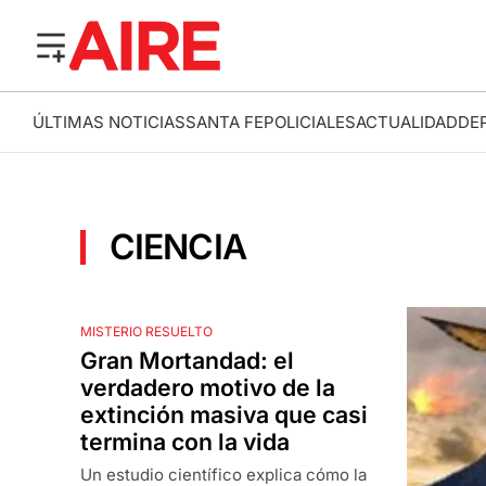
ÚLTIMAS NOTICIAS
SANTA FE
POLICIALES
ACTUALIDAD
DE
CIENCIA
MISTERIO RESUELTO
Gran Mortandad: el
verdadero motivo de la
extinción masiva que casi
termina con la vida
Un estudio científico explica cómo la