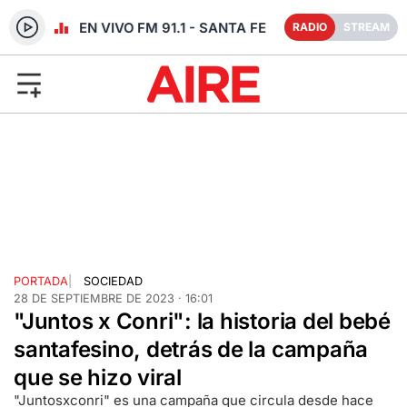
RADIO EN VIVO FM 91.1 - SANTA FE
RADIO
STREAM
PORTADA
|
SOCIEDAD
28 DE SEPTIEMBRE DE 2023 · 16:01
"Juntos x Conri": la historia del bebé
santafesino, detrás de la campaña
que se hizo viral
"Juntosxconri" es una campaña que circula desde hace