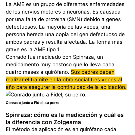
La AME es un grupo de diferentes enfermedades
de los nervios motores o neuronas. Es causada
por una falta de proteína (SMN) debido a genes
defectuosos. La mayoría de las veces, una
persona hereda una copia del gen defectuoso de
ambos padres y resulta afectada. La forma más
grave es la AME tipo 1.
Conrado fue medicado con Spinraza, un
medicamento muy costoso que lo lleva cada
cuatro meses a quirófano.
Sus padres deben
realizar el trámite en la obra social tres veces al
año para asegurar la continuidad de la aplicación.
Conrado junto a Fidel, su perro.
Spinraza: cómo es la medicación y cuál es
la diferencia con Zolgesma
El método de aplicación es en quirófano cada