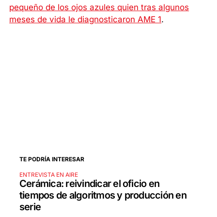
pequeño de los ojos azules quien tras algunos
meses de vida le diagnosticaron AME 1
.
TE PODRÍA INTERESAR
ENTREVISTA EN AIRE
Cerámica: reivindicar el oficio en
tiempos de algoritmos y producción en
serie