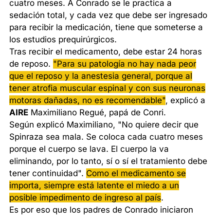
cuatro meses. A Conrado se le practica a
sedación total, y cada vez que debe ser ingresado
para recibir la medicación, tiene que someterse a
los estudios prequirúrgicos.
Tras recibir el medicamento, debe estar 24 horas
de reposo.
"Para su patología no hay nada peor
que el reposo y la anestesia general, porque al
tener atrofia muscular espinal y con sus neuronas
motoras dañadas, no es recomendable"
, explicó a
AIRE
Maximiliano Regué, papá de Conri.
Según explicó Maximiliano, "No quiere decir que
Spinraza sea mala. Se coloca cada cuatro meses
porque el cuerpo se lava. El cuerpo la va
eliminando, por lo tanto, sí o sí el tratamiento debe
tener continuidad".
Como el medicamento se
importa, siempre está latente el miedo a un
posible impedimento de ingreso al país
.
Es por eso que los padres de Conrado iniciaron