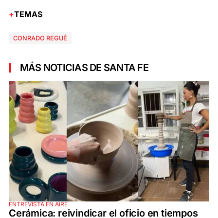
TEMAS
CONRADO REGUÉ
MÁS NOTICIAS DE SANTA FE
ENTREVISTA EN AIRE
Cerámica: reivindicar el oficio en tiempos