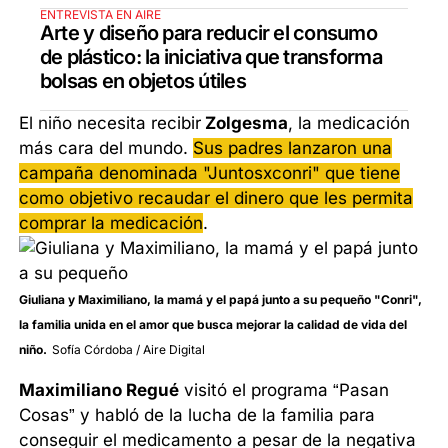
ENTREVISTA EN AIRE
Arte y diseño para reducir el consumo
de plástico: la iniciativa que transforma
bolsas en objetos útiles
El niño necesita recibir
Zolgesma
, la medicación
más cara del mundo.
Sus padres lanzaron una
campaña denominada "Juntosxconri" que tiene
como objetivo recaudar el dinero que les permita
comprar la medicación
.
Giuliana y Maximiliano, la mamá y el papá junto a su pequeño "Conri",
la familia unida en el amor que busca mejorar la calidad de vida del
niño.
Sofía Córdoba / Aire Digital
Maximiliano Regué
visitó el programa “Pasan
Cosas” y habló de la lucha de la familia para
conseguir el medicamento a pesar de la negativa