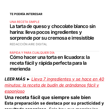
TE PODRÍA INTERESAR
UNA RECETA SIMPLE
La tarta de queso y chocolate blanco sin
harina: lleva pocos ingredientes y
sorprende por su cremosa e irresistible
REDACCIÓN AIRE DIGITAL
RÁPIDA Y PARA CUALQUIER DÍA
Cómo hacer una torta en licuadora: la
receta fácil y rápida perfecta para la
merienda
LEER MÁS ►
Lleva 7 ingredientes y se hace en 40
minutos: la receta de budín de arándanos fácil y
esponjoso
Una receta fácil que siempre sale bien
Esta preparación se destaca por su practicidad y