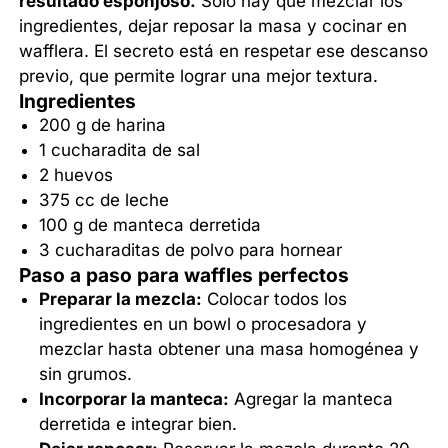
resultado esponjoso.
Solo hay que mezclar los
ingredientes, dejar reposar la masa y cocinar en
wafflera. El secreto está en respetar ese descanso
previo, que permite lograr una mejor textura.
Ingredientes
200 g de harina
1 cucharadita de sal
2 huevos
375 cc de leche
100 g de manteca derretida
3 cucharaditas de polvo para hornear
Paso a paso para waffles perfectos
Preparar la mezcla:
Colocar todos los
ingredientes en un bowl o procesadora y
mezclar hasta obtener una masa homogénea y
sin grumos.
Incorporar la manteca:
Agregar la manteca
derretida e integrar bien.