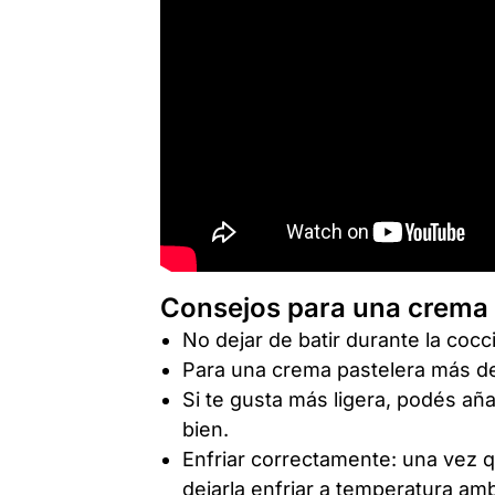
Consejos para una crema 
No dejar de batir durante la coc
Para una crema pastelera más d
Si te gusta más ligera, podés añad
bien.
Enfriar correctamente: una vez q
dejarla enfriar a temperatura amb