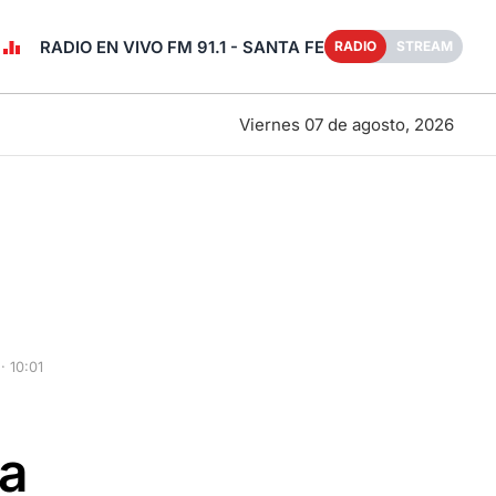
RADIO EN VIVO FM 91.1 - SANTA FE
RADIO
STREAM
Viernes 07 de agosto, 2026
 10:01
:
ra