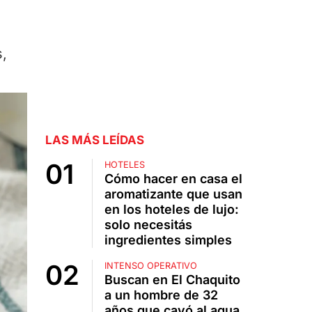
,
LAS MÁS LEÍDAS
HOTELES
Cómo hacer en casa el
aromatizante que usan
en los hoteles de lujo:
solo necesitás
ingredientes simples
INTENSO OPERATIVO
Buscan en El Chaquito
a un hombre de 32
años que cayó al agua