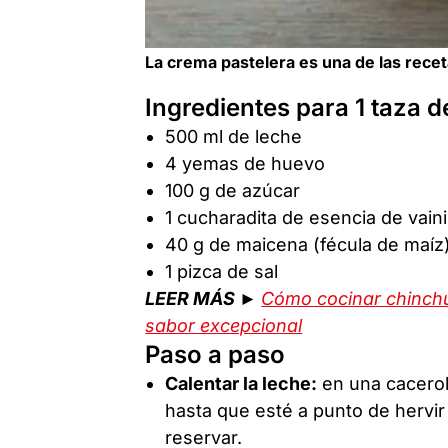
La crema pastelera es una de las recet
Ingredientes para 1 taza 
500 ml de leche
4 yemas de huevo
100 g de azúcar
1 cucharadita de esencia de vaini
40 g de maicena (fécula de maíz
1 pizca de sal
LEER MÁS ►
Cómo cocinar chinchuli
sabor excepcional
Paso a paso
Calentar la leche:
en una cacerola
hasta que esté a punto de hervir (
reservar.