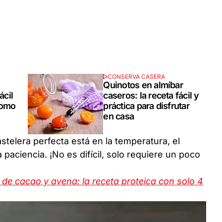
CONSERVA CASERA
Quinotos en almíbar
ácil
caseros: la receta fácil y
como
práctica para disfrutar
en casa
stelera perfecta está en la temperatura, el
 paciencia. ¡No es difícil, solo requiere un poco
de cacao y avena: la receta proteica con solo 4