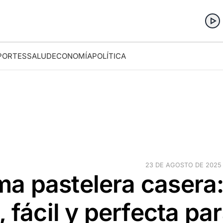
PORTES
SALUD
ECONOMÍA
POLÍTICA
23 DE AGOSTO DE 2025 ·
a pastelera casera
 fácil y perfecta pa