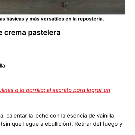
as básicas y más versátiles en la repostería.
de crema pastelera
lla
)
nes a la parrilla: el secreto para lograr un
, calentar la leche con la esencia de vainilla
sin que llegue a ebullición). Retirar del fuego y