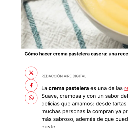
Cómo hacer crema pastelera casera: una receta
REDACCIÓN AIRE DIGITAL
La
crema pastelera
es una de las
r
Suave, cremosa y con un sabor deli
delicias que amamos: desde tartas y
muchas personas la compran ya pre
más sabroso, además de que puedes 
gusto.