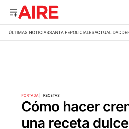
ÚLTIMAS NOTICIAS
SANTA FE
POLICIALES
ACTUALIDAD
DE
PORTADA
|
RECETAS
Cómo hacer crem
una receta dulce,