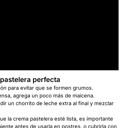
pastelera perfecta
ción para evitar que se formen grumos.
ensa, agrega un poco más de maicena.
ir un chorrito de leche extra al final y mezclar
ue la crema pastelera esté lista, es importante
iente antes de usarla en postres, o cubrirla con