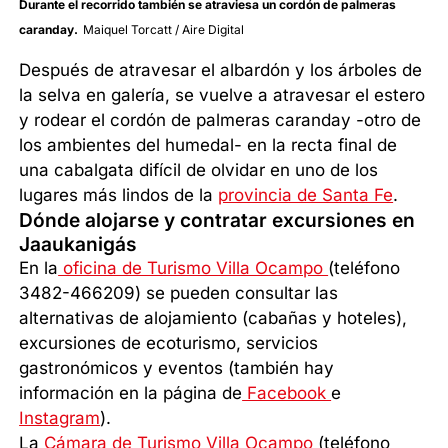
Durante el recorrido también se atraviesa un cordón de palmeras
caranday.
Maiquel Torcatt / Aire Digital
Después de atravesar el albardón y los árboles de
la selva en galería, se vuelve a atravesar el estero
y rodear el cordón de palmeras caranday -otro de
los ambientes del humedal- en la recta final de
una cabalgata difícil de olvidar en uno de los
lugares más lindos de la
provincia de Santa Fe
.
Dónde alojarse y contratar excursiones en
Jaaukanigás
En la
oficina de Turismo Villa Ocampo
(teléfono
3482-466209) se pueden consultar las
alternativas de alojamiento (cabañas y hoteles),
excursiones de ecoturismo, servicios
gastronómicos y eventos (también hay
información en la página de
Facebook
e
Instagram
).
La
Cámara de Turismo Villa Ocampo
(teléfono