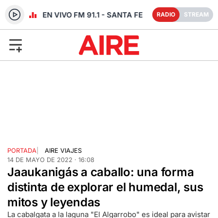
RADIO EN VIVO FM 91.1 - SANTA FE
RADIO
STREAM
PORTADA
|
AIRE VIAJES
14 DE MAYO DE 2022 · 16:08
Jaaukanigás a caballo: una forma
distinta de explorar el humedal, sus
mitos y leyendas
La cabalgata a la laguna "El Algarrobo" es ideal para avistar