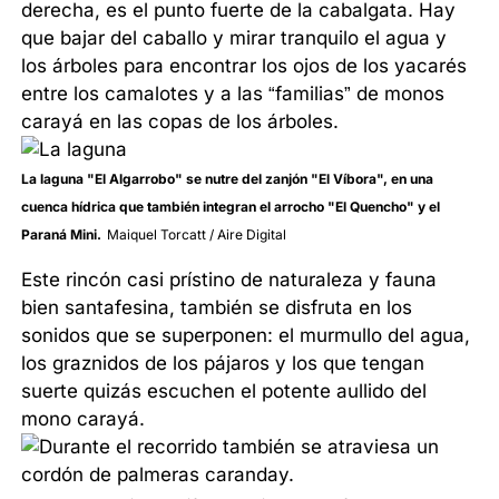
derecha, es el punto fuerte de la cabalgata. Hay
que bajar del caballo y mirar tranquilo el agua y
los árboles para encontrar los ojos de los yacarés
entre los camalotes y a las “familias” de monos
carayá en las copas de los árboles.
La laguna "El Algarrobo" se nutre del zanjón "El Víbora", en una
cuenca hídrica que también integran el arrocho "El Quencho" y el
Paraná Mini.
Maiquel Torcatt / Aire Digital
Este rincón casi prístino de naturaleza y fauna
bien santafesina, también se disfruta en los
sonidos que se superponen: el murmullo del agua,
los graznidos de los pájaros y los que tengan
suerte quizás escuchen el potente aullido del
mono carayá.