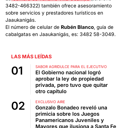
3482-466322) también ofrece asesoramiento
sobre servicios y prestadores turísticos en
Jaaukanigás.
El número de celular de
Rubén Blanco
, guía de
cabalgatas en Jaaukanigás, es: 3482 58-3049.
LAS MÁS LEÍDAS
SABOR AGRIDULCE PARA EL EJECUTIVO
El Gobierno nacional logró
aprobar la ley de propiedad
privada, pero tuvo que quitar
otro capítulo
EXCLUSIVO AIRE
Gonzalo Bonadeo reveló una
primicia sobre los Juegos
Panamericanos Juveniles y
Mayores que ilusiona a Santa Fe