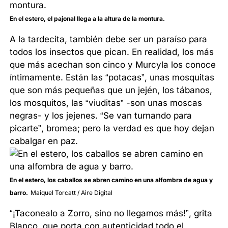
En el estero, el pajonal llega a la altura de la montura.
A la tardecita, también debe ser un paraíso para
todos los insectos que pican. En realidad, los más
que más acechan son cinco y Murcyla los conoce
íntimamente. Están las “potacas”, unas mosquitas
que son más pequeñas que un jején, los tábanos,
los mosquitos, las “viuditas” -son unas moscas
negras- y los jejenes. “Se van turnando para
picarte”, bromea; pero la verdad es que hoy dejan
cabalgar en paz.
En el estero, los caballos se abren camino en una alfombra de agua y
barro.
Maiquel Torcatt / Aire Digital
“¡Taconealo a Zorro, sino no llegamos más!”, grita
Blanco, que porta con autenticidad todo el