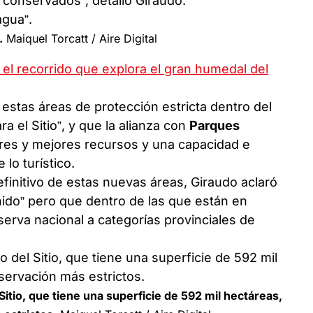
 conservados”, detalló Giraudo.
.
Maiquel Torcatt / Aire Digital
el recorrido que explora el gran humedal del
 estas áreas de protección estricta dentro del
a el Sitio”, y que la alianza con
Parques
res y mejores recursos y una capacidad e
 lo turístico.
definitivo de estas nuevas áreas, Giraudo aclaró
nido” pero que dentro de las que están en
serva nacional a categorías provinciales de
Sitio, que tiene una superficie de 592 mil hectáreas,