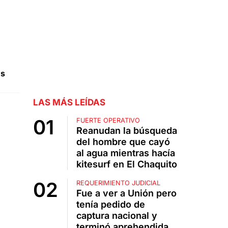
es
LAS MÁS LEÍDAS
FUERTE OPERATIVO
Reanudan la búsqueda
del hombre que cayó
al agua mientras hacía
kitesurf en El Chaquito
REQUERIMIENTO JUDICIAL
Fue a ver a Unión pero
tenía pedido de
captura nacional y
terminó aprehendida