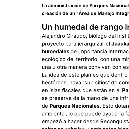
La administración de Parques Nacional
creación de un
“Área de Manejo Integr
Un humedal de rango i
Alejandro Giraudo, biólogo del Insti
proyecto para jerarquizar el
Jaauka
humedales
de importancia internac
ecológico del territorio, con una m
una u otra manera conviven con e
La idea de este plan es que dentro 
hectáreas, haya “sub sitios” de co
en islas fiscales que están en el
Pa
se preserve de la mano de una infr
de
Parques Nacionales
. Esto dota
ambiental, lo que puede ayudar a 
empezó a hacer desde Reconquista,