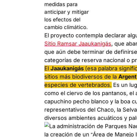
El proyecto contempla declarar alg
Sitio Ramsar Jaaukanigás
, que aba
que aún debe terminar de definirse
categorías de reserva nacional o pr
El
Jaaukanigás
(esa palabra signif
sitios más biodiversos de la
Argent
especies de vertebrados.
Es un lu
como el ciervo de los pantanos, el a
capuchino pecho blanco y la boa cu
representativos del Chaco, la Selva
diversos ambientes acuáticos y pal