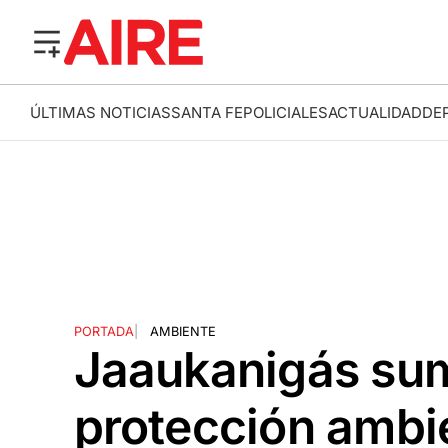
ÚLTIMAS NOTICIAS
SANTA FE
POLICIALES
ACTUALIDAD
DE
PORTADA
|
AMBIENTE
Jaaukanigás sum
protección ambi