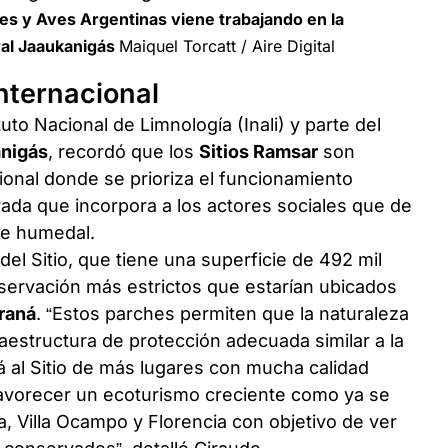
es y Aves Argentinas viene trabajando en la
al Jaaukanigás
Maiquel Torcatt / Aire Digital
nternacional
tuto Nacional de Limnología (Inali) y parte del
nigás
, recordó que los
Sitios Ramsar
son
ional donde se prioriza el funcionamiento
irada que incorpora a los actores sociales que de
se humedal.
del Sitio, que tiene una superficie de 492 mil
nservación más estrictos que estarían ubicados
raná
. “Estos parches permiten que la naturaleza
aestructura de protección adecuada similar a la
rá al Sitio de más lugares con mucha calidad
favorecer un ecoturismo creciente como ya se
 Villa Ocampo y Florencia con objetivo de ver