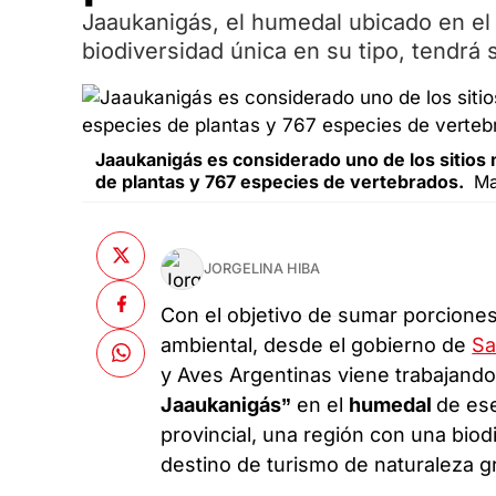
Jaaukanigás, el humedal ubicado en el
biodiversidad única en su tipo, tendrá 
Jaaukanigás es considerado uno de los sitios
de plantas y 767 especies de vertebrados.
Ma
JORGELINA HIBA
Con el objetivo de sumar porciones
ambiental, desde el gobierno de
Sa
y Aves Argentinas viene trabajando
Jaaukanigás”
en el
humedal
de es
provincial, una región con una bio
destino de turismo de naturaleza gr