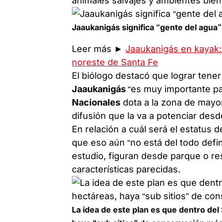
animales salvajes y ambientes bien
Jaaukanigás significa “gente del agua”
Leer más ►
Jaaukanigás en kayak: 
noreste de Santa Fe
El biólogo destacó que lograr tener
Jaaukanigás
“es muy importante par
Nacionales
dota a la zona de mayo
difusión que la va a potenciar desde
En relación a cuál será el estatus 
que eso aún “no está del todo defi
estudio, figuran desde parque o re
características parecidas.
La idea de este plan es que dentro del 