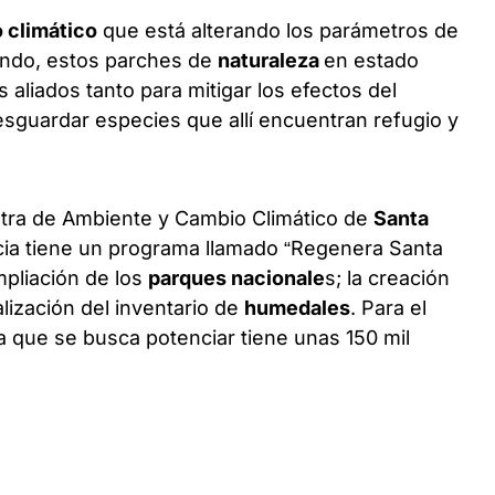
 climático
que está alterando los parámetros de
mundo, estos parches de
naturaleza
en estado
aliados tanto para mitigar los efectos del
esguardar especies que allí encuentran refugio y
istra de Ambiente y Cambio Climático de
Santa
incia tiene un programa llamado “Regenera Santa
mpliación de los
parques nacionale
s; la creación
lización del inventario de
humedales
. Para el
ea que se busca potenciar tiene unas 150 mil