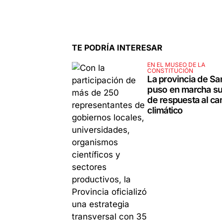
TE PODRÍA INTERESAR
EN EL MUSEO DE LA
CONSTITUCIÓN
La provincia de Sa
puso en marcha su
de respuesta al c
climático