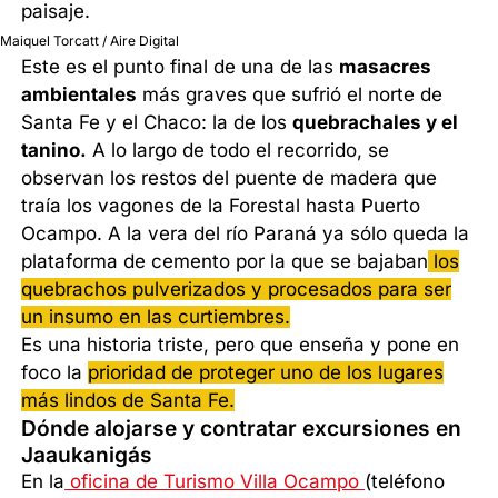
paisaje.
Maiquel Torcatt / Aire Digital
Este es el punto final de una de las
masacres
ambientales
más graves que sufrió el norte de
Santa Fe y el Chaco: la de los
quebrachales y el
tanino.
A lo largo de todo el recorrido, se
observan los restos del puente de madera que
traía los vagones de la Forestal hasta Puerto
Ocampo. A la vera del río Paraná ya sólo queda la
plataforma de cemento por la que se bajaban
los
quebrachos pulverizados y procesados para ser
un insumo en las curtiembres.
Es una historia triste, pero que enseña y pone en
foco la
prioridad de proteger uno de los lugares
más lindos de Santa Fe.
Dónde alojarse y contratar excursiones en
Jaaukanigás
En la
oficina de Turismo Villa Ocampo
(teléfono