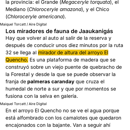
la provincia: el Grande (
Megaceryle torquata
), el
Mediano (
Chloroceryle amazona
), y el Chico
(
Chloroceryle americana
).
Maiquel Torcatt / Aire Digital
Los miradores de fauna de Jaaukanigás
Hay que volver al auto al salir de la reserva y
después de conducir unos diez minutos por la ruta
32 se llega al
mirador de altura del arroyo El
Quencho.
Es una plataforma de madera que se
construyó sobre un viejo puente de quebracho de
la Forestal y desde la que se puede observar la
franja de
palmeras caranday
que cruza el
humedal de norte a sur y que por momentos se
fusiona con la selva en galería.
Maiquel Torcatt / Aire Digital
En el arroyo El Quencho no se ve el agua porque
está alfombrado con los camalotes que quedaron
encajonados con la bajante. Van a seguir ahí