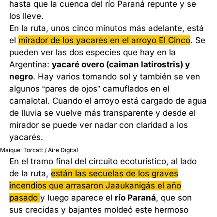
hasta que la cuenca del río Paraná repunte y se
los lleve.
En la ruta, unos cinco minutos más adelante, está
el
mirador de los yacarés en el arroyo El Cinco
. Se
pueden ver las dos especies que hay en la
Argentina:
yacaré overo (caiman latirostris) y
negro
. Hay varios tomando sol y también se ven
algunos “pares de ojos” camuflados en el
camalotal. Cuando el arroyo está cargado de agua
de lluvia se vuelve más transparente y desde el
mirador se puede ver nadar con claridad a los
yacarés.
Maiquel Torcatt / Aire Digital
En el tramo final del circuito ecoturístico, al lado
de la ruta,
están las secuelas de los graves
incendios que arrasaron Jaaukanigás el año
pasado
y luego aparece el
río Paraná
, que son
sus crecidas y bajantes moldeó este hermoso