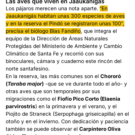
Las aves que viven en Jaaukanigás
Los pájaros merecen una nota aparte.
“En
Jaaukanigás habitan unas 300 especies de aves
y en la reserva el Pindó se registraron unas 100”,
precisa el biólogo Blas Fandiño
, que integra el
equipo de la Dirección de Áreas Naturales
Protegidas del Ministerio de Ambiente y Cambio
Climático de Santa Fe y recorrió con sus
binoculares, cámara y cuaderno este rincón del
norte santafesino.
En la reserva, las más comunes son el
Chororó
(
Taraba major
)
-que se ve durante todo el año- y
otras aves que son temporales por sus
migraciones como el
Fiofío Pico Corto (Elaenia
parvirostris
) en la primavera y el verano, y el
Piojito de Straneck (Serpophaga griseicapilla) en el
otoño y en el invierno. Con dedicación y paciencia
también se puede observar el
Carpintero Oliva