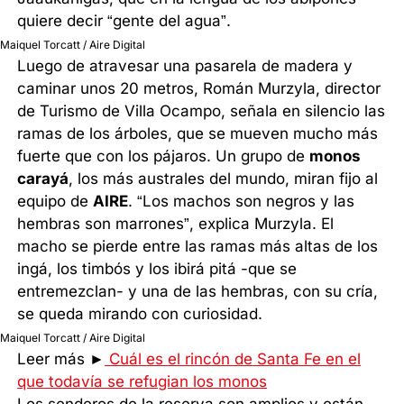
quiere decir “gente del agua”.
Maiquel Torcatt / Aire Digital
Luego de atravesar una pasarela de madera y
caminar unos 20 metros, Román Murzyla, director
de Turismo de Villa Ocampo, señala en silencio las
ramas de los árboles, que se mueven mucho más
fuerte que con los pájaros. Un grupo de
monos
carayá
, los más australes del mundo, miran fijo al
equipo de
AIRE
. “Los machos son negros y las
hembras son marrones”, explica Murzyla. El
macho se pierde entre las ramas más altas de los
ingá, los timbós y los ibirá pitá -que se
entremezclan- y una de las hembras, con su cría,
se queda mirando con curiosidad.
Maiquel Torcatt / Aire Digital
Leer más ►
Cuál es el rincón de Santa Fe en el
que todavía se refugian los monos
Los senderos de la reserva son amplios y están