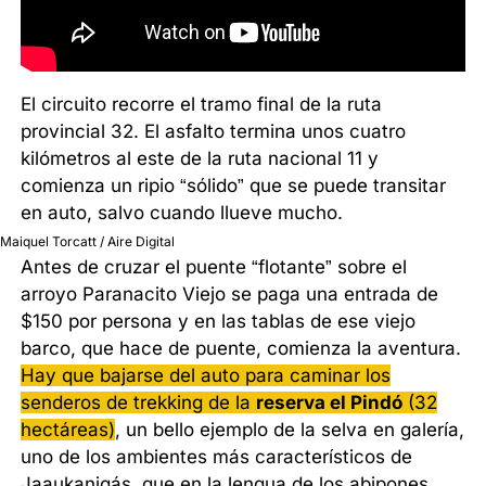
El circuito recorre el tramo final de la ruta
provincial 32. El asfalto termina unos cuatro
kilómetros al este de la ruta nacional 11 y
comienza un ripio “sólido” que se puede transitar
en auto, salvo cuando llueve mucho.
Maiquel Torcatt / Aire Digital
Antes de cruzar el puente “flotante” sobre el
arroyo Paranacito Viejo se paga una entrada de
$150 por persona y en las tablas de ese viejo
barco, que hace de puente, comienza la aventura.
Hay que bajarse del auto para caminar los
senderos de trekking de la
reserva el Pindó
(32
hectáreas)
, un bello ejemplo de la selva en galería,
uno de los ambientes más característicos de
Jaaukanigás, que en la lengua de los abipones