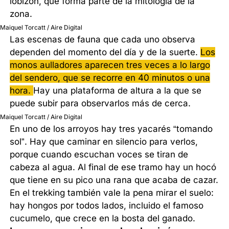
lobizón, que forma parte de la mitología de la
zona.
Maiquel Torcatt / Aire Digital
Las escenas de fauna que cada uno observa
dependen del momento del día y de la suerte.
Los
monos aulladores aparecen tres veces a lo largo
del sendero, que se recorre en 40 minutos o una
hora.
Hay una plataforma de altura a la que se
puede subir para observarlos más de cerca.
Maiquel Torcatt / Aire Digital
En uno de los arroyos hay tres yacarés “tomando
sol”. Hay que caminar en silencio para verlos,
porque cuando escuchan voces se tiran de
cabeza al agua. Al final de ese tramo hay un hocó
que tiene en su pico una rana que acaba de cazar.
En el trekking también vale la pena mirar el suelo:
hay hongos por todos lados, incluido el famoso
cucumelo, que crece en la bosta del ganado.