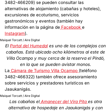
3482-466209) se pueden consultar las
alternativas de alojamiento (cabañas y hoteles),
excursiones de ecoturismo, servicios
gastronómicos y eventos (también hay
información en la página de
Facebook
e
Instagram
).
Maiquel Torcatt / Aire Digital
El
Portal del Humedal
es uno de los complejos con
cabañas. Está ubicado ocho kilómetros al este de
Villa Ocampo y muy cerca de la reserva el Pindó,
en la que se pueden avistar monos.
La
Cámara de Turismo Villa Ocampo
(teléfono
3482-466322) también ofrece asesoramiento
sobre servicios y prestadores turísticos en
Jaaukanigás.
Maiquel Torcatt / Aire Digital
Las cabañas el
Amanecer del Vira Pita
es otra
alternativa de hospedaje en Jaaukanigás y con