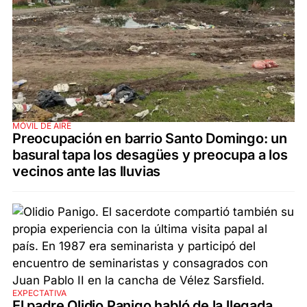
MÓVIL DE AIRE
Preocupación en barrio Santo Domingo: un
basural tapa los desagües y preocupa a los
vecinos ante las lluvias
EXPECTATIVA
El padre Olidio Panigo habló de la llegada