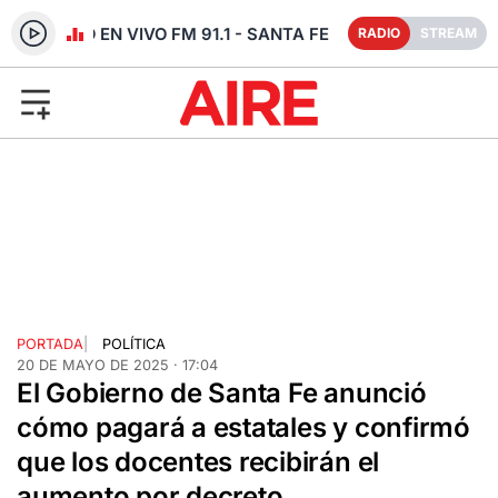
RADIO EN VIVO FM 91.1 - SANTA FE
RADIO
STREAM
PORTADA
|
POLÍTICA
20 DE MAYO DE 2025 · 17:04
El Gobierno de Santa Fe anunció
cómo pagará a estatales y confirmó
que los docentes recibirán el
aumento por decreto