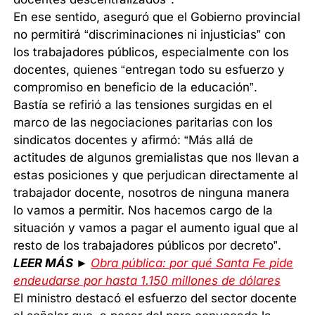
En ese sentido, aseguró que el Gobierno provincial
no permitirá “discriminaciones ni injusticias” con
los trabajadores públicos, especialmente con los
docentes, quienes “entregan todo su esfuerzo y
compromiso en beneficio de la educación”.
Bastía se refirió a las tensiones surgidas en el
marco de las negociaciones paritarias con los
sindicatos docentes y afirmó: “Más allá de
actitudes de algunos gremialistas que nos llevan a
estas posiciones y que perjudican directamente al
trabajador docente, nosotros de ninguna manera
lo vamos a permitir. Nos hacemos cargo de la
situación y vamos a pagar el aumento igual que al
resto de los trabajadores públicos por decreto”.
LEER MÁS ►
Obra pública: por qué Santa Fe pide
endeudarse por hasta 1.150 millones de dólares
El ministro destacó el esfuerzo del sector docente