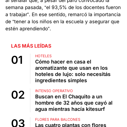
al señalar que, a pesar del paro convocado la
semana pasada, “el 93,5% de los docentes fueron
a trabajar”. En ese sentido, remarcó la importancia
de “tener a los niños en la escuela y asegurar que
estén aprendiendo”.
LAS MÁS LEÍDAS
HOTELES
Cómo hacer en casa el
aromatizante que usan en los
hoteles de lujo: solo necesitás
ingredientes simples
INTENSO OPERATIVO
Buscan en El Chaquito a un
hombre de 32 años que cayó al
agua mientras hacía kitesurf
FLORES PARA BALCONES
Las cuatro plantas con flores