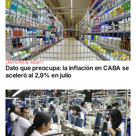
¿ANTICIPA AL INDEC?
Dato que preocupa: la inflación en CABA se
aceleró al 2,9% en julio