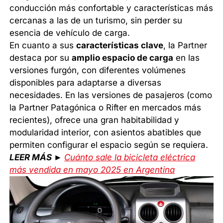
conducción más confortable y características más
cercanas a las de un turismo, sin perder su
esencia de vehículo de carga.
En cuanto a sus
características clave
, la Partner
destaca por su
amplio espacio de carga
en las
versiones furgón, con diferentes volúmenes
disponibles para adaptarse a diversas
necesidades. En las versiones de pasajeros (como
la Partner Patagónica o Rifter en mercados más
recientes), ofrece una gran habitabilidad y
modularidad interior, con asientos abatibles que
permiten configurar el espacio según se requiera.
LEER MÁS ►
Cuánto sale la bicicleta eléctrica
más vendida en mayo 2025 en Argentina