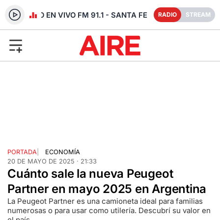
RADIO EN VIVO FM 91.1 - SANTA FE
RADIO
STREAM
PORTADA
|
ECONOMÍA
20 DE MAYO DE 2025 · 21:33
Cuánto sale la nueva Peugeot
Partner en mayo 2025 en Argentina
La Peugeot Partner es una camioneta ideal para familias
numerosas o para usar como utilería. Descubrí su valor en
el país.