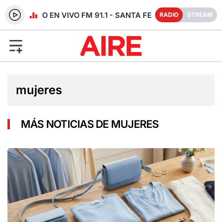
RADIO EN VIVO FM 91.1 - SANTA FE
RADIO
STREAM
mujeres
MÁS NOTICIAS DE MUJERES