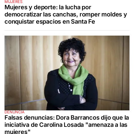
MUJERES
Mujeres y deporte: la lucha por
democratizar las canchas, romper moldes y
conquistar espacios en Santa Fe
DENUNCIA
Falsas denuncias: Dora Barrancos dijo que la
iniciativa de Carolina Losada "amenaza a las
mujeres"