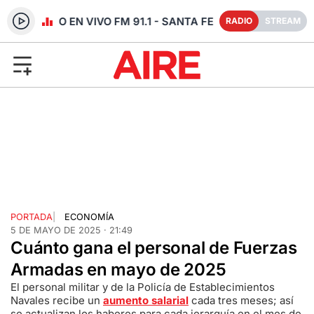
RADIO EN VIVO FM 91.1 - SANTA FE
RADIO
STREAM
PORTADA
|
ECONOMÍA
5 DE MAYO DE 2025 · 21:49
Cuánto gana el personal de Fuerzas
Armadas en mayo de 2025
El personal militar y de la Policía de Establecimientos
Navales recibe un
aumento salarial
cada tres meses; así
se actualizan los haberes para cada jerarquía en el mes de