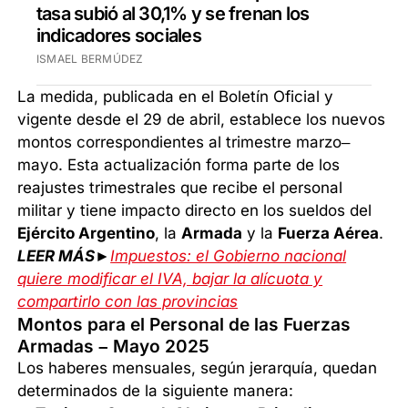
tasa subió al 30,1% y se frenan los
indicadores sociales
ISMAEL BERMÚDEZ
La medida, publicada en el Boletín Oficial y
vigente desde el 29 de abril, establece los nuevos
montos correspondientes al trimestre marzo–
mayo. Esta actualización forma parte de los
reajustes trimestrales que recibe el personal
militar y tiene impacto directo en los sueldos del
Ejército Argentino
, la
Armada
y la
Fuerza Aérea
.
LEER MÁS►
Impuestos: el Gobierno nacional
quiere modificar el IVA, bajar la alícuota y
compartirlo con las provincias
Montos para el Personal de las Fuerzas
Armadas – Mayo 2025
Los haberes mensuales, según jerarquía, quedan
determinados de la siguiente manera: