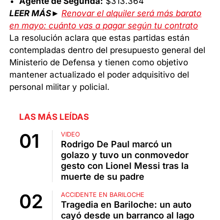
Agente de Segunda:
$313.364
LEER MÁS►
Renovar el alquiler será más barato
en mayo: cuánto vas a pagar según tu contrato
La resolución aclara que estas partidas están
contempladas dentro del presupuesto general del
Ministerio de Defensa y tienen como objetivo
mantener actualizado el poder adquisitivo del
personal militar y policial.
LAS MÁS LEÍDAS
VIDEO
Rodrigo De Paul marcó un
golazo y tuvo un conmovedor
gesto con Lionel Messi tras la
muerte de su padre
ACCIDENTE EN BARILOCHE
Tragedia en Bariloche: un auto
cayó desde un barranco al lago