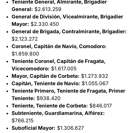
Teniente General, Almirante, Brigadier
General:
$2.613.259
General de División, Vicealmirante, Brigadier
Mayor:
$2.330.450
General de Brigada, Contralmirante, Brigadier:
$2.123.272
Coronel, Capitán de Navío, Comodoro:
$1.859.800
Teniente Coronel, Capitán de Fragata,
Vicecomodoro:
$1.617.005
Mayor, Capitán de Corbeta:
$1.273.932
Capitán, Teniente de Navío:
$1.055.067
Teniente Primero, Teniente de Fragata, Primer
Teniente:
$938.420
Teniente, Teniente de Corbeta:
$846.017
Subteniente, Guardiamarina, Alférez:
$766.215
Suboficial Mayor:
$1.306.627