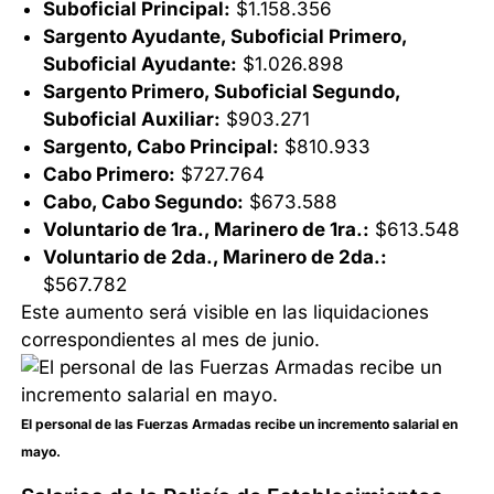
Suboficial Principal:
$1.158.356
Sargento Ayudante, Suboficial Primero,
Suboficial Ayudante:
$1.026.898
Sargento Primero, Suboficial Segundo,
Suboficial Auxiliar:
$903.271
Sargento, Cabo Principal:
$810.933
Cabo Primero:
$727.764
Cabo, Cabo Segundo:
$673.588
Voluntario de 1ra., Marinero de 1ra.:
$613.548
Voluntario de 2da., Marinero de 2da.:
$567.782
Este aumento será visible en las liquidaciones
correspondientes al mes de junio.
El personal de las Fuerzas Armadas recibe un incremento salarial en
mayo.