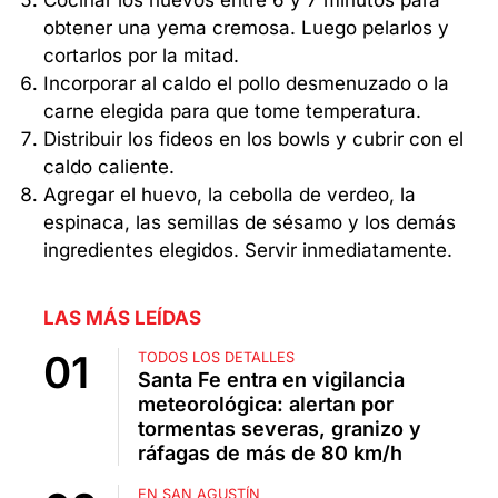
Cocinar los huevos entre 6 y 7 minutos para
obtener una yema cremosa. Luego pelarlos y
cortarlos por la mitad.
Incorporar al caldo el pollo desmenuzado o la
carne elegida para que tome temperatura.
Distribuir los fideos en los bowls y cubrir con el
caldo caliente.
Agregar el huevo, la cebolla de verdeo, la
espinaca, las semillas de sésamo y los demás
ingredientes elegidos. Servir inmediatamente.
LAS MÁS LEÍDAS
TODOS LOS DETALLES
Santa Fe entra en vigilancia
meteorológica: alertan por
tormentas severas, granizo y
ráfagas de más de 80 km/h
EN SAN AGUSTÍN