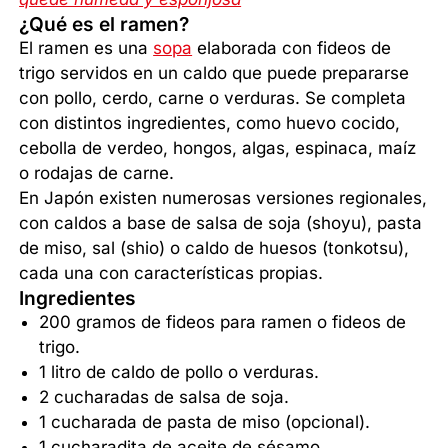
¿Qué es el ramen?
El ramen es una
sopa
elaborada con fideos de
trigo servidos en un caldo que puede prepararse
con pollo, cerdo, carne o verduras. Se completa
con distintos ingredientes, como huevo cocido,
cebolla de verdeo, hongos, algas, espinaca, maíz
o rodajas de carne.
En Japón existen numerosas versiones regionales,
con caldos a base de salsa de soja (shoyu), pasta
de miso, sal (shio) o caldo de huesos (tonkotsu),
cada una con características propias.
Ingredientes
200 gramos de fideos para ramen o fideos de
trigo.
1 litro de caldo de pollo o verduras.
2 cucharadas de salsa de soja.
1 cucharada de pasta de miso (opcional).
1 cucharadita de aceite de sésamo.