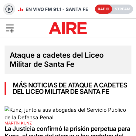
RADIO EN VIVO FM 91.1 - SANTA FE
RADIO
STREAM
Ataque a cadetes del Liceo
Militar de Santa Fe
MÁS NOTICIAS DE ATAQUE A CADETES
DEL LICEO MILITAR DE SANTA FE
MARTÍN KUNZ
La Justicia confirmó la prisión perpetua para
Kunz, el autor del ataque a los cadetes del