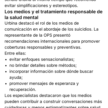
evitar simplificaciones y estereotipos.
Los medios y el tratamiento responsable de
la salud mental
Urbina destacó el rol de los medios de
comunicación en el abordaje de los suicidios. La
representante de la OPS presentó
recomendaciones internacionales para promover
coberturas responsables y preventivas.
Entre ellas:
evitar enfoques sensacionalistas;
no brindar detalles sobre métodos;
incorporar información sobre dónde buscar
ayuda;
promover mensajes de esperanza y
recuperación.
Los especialistas destacaron que los medios
pueden contribuir a construir conversaciones más
cuidadosas y menos estigmatizantes sobre salud