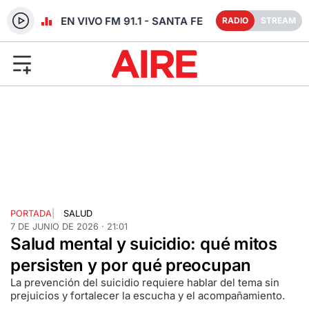
RADIO EN VIVO FM 91.1 - SANTA FE
RADIO
STREAM
PORTADA
|
SALUD
7 DE JUNIO DE 2026 · 21:01
Salud mental y suicidio: qué mitos
persisten y por qué preocupan
La prevención del suicidio requiere hablar del tema sin
prejuicios y fortalecer la escucha y el acompañamiento.