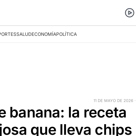
PORTES
SALUD
ECONOMÍA
POLÍTICA
11 DE MAYO DE 2026 ·
e banana: la receta
osa que lleva chips