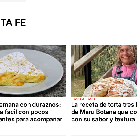
TA FE
O
PASO A PASO
lemana con duraznos:
La receta de torta tres
ta fácil con pocos
de Maru Botana que co
ientes para acompañar
con su sabor y textura