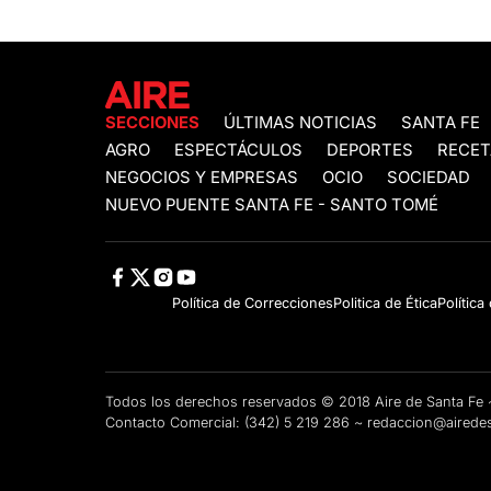
SECCIONES
ÚLTIMAS NOTICIAS
SANTA FE
AGRO
ESPECTÁCULOS
DEPORTES
RECET
NEGOCIOS Y EMPRESAS
OCIO
SOCIEDAD
NUEVO PUENTE SANTA FE - SANTO TOMÉ
Política de Correcciones
Politica de Ética
Política
Todos los derechos reservados © 2018 Aire de Santa F
Contacto Comercial:
(342) 5 219 286
~
redaccion@airedes