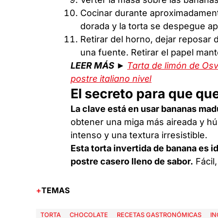
Cocinar durante aproximadamente
dorada y la torta se despegue a
Retirar del horno, dejar reposa
una fuente. Retirar el papel man
LEER MÁS ►
Tarta de limón de Os
postre italiano nivel
El secreto para que qu
La clave está en usar bananas madu
obtener una miga más aireada y hú
intenso y una textura irresistible.
Esta torta invertida de banana es 
postre casero lleno de sabor.
Fácil,
TEMAS
TORTA
CHOCOLATE
RECETAS GASTRONÓMICAS
IN