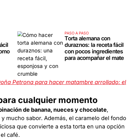
PASO A PASO
Torta alemana con
ácil
duraznos: la receta fácil
como
con pocos ingredientes
para acompañar el mate
Doña Petrona para hacer matambre arrollado: el
 para cualquier momento
binación de banana, nueces y chocolate
,
 y mucho sabor. Además, el caramelo del fondo
liciosa que convierte a esta torta en una opción
el café.