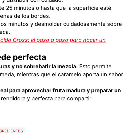
 25 minutos o hasta que la superficie esté
penas de los bordes.
r dos minutos y desmoldar cuidadosamente sobre
teca.
valdo Gross: el paso a paso para hacer un
ede perfecta
ras y no sobrebatir la mezcla.
Esto permite
meda, mientras que el caramelo aporta un sabor
ideal para aprovechar fruta madura y preparar un
 rendidora y perfecta para compartir.
GREDIENTES