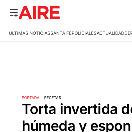
ÚLTIMAS NOTICIAS
SANTA FE
POLICIALES
ACTUALIDAD
DE
PORTADA
|
RECETAS
Torta invertida d
húmeda y esponj