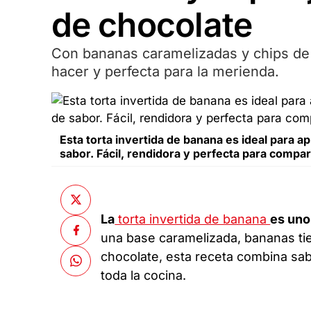
de chocolate
Con bananas caramelizadas y chips de c
hacer y perfecta para la merienda.
Esta torta invertida de banana es ideal para 
sabor. Fácil, rendidora y perfecta para compart
La
torta invertida de banana
es uno
una base caramelizada, bananas t
chocolate, esta receta combina sabo
toda la cocina.