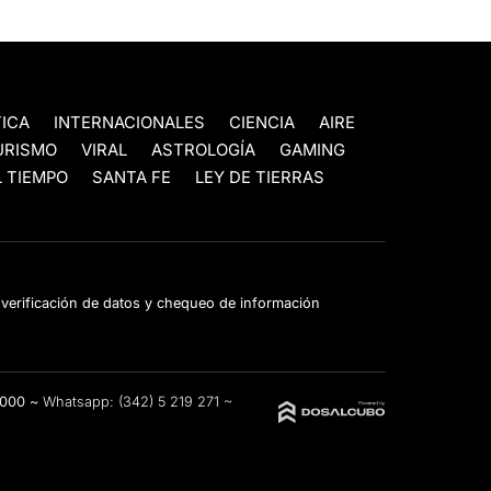
TICA
INTERNACIONALES
CIENCIA
AIRE
URISMO
VIRAL
ASTROLOGÍA
GAMING
 TIEMPO
SANTA FE
LEY DE TIERRAS
e verificación de datos y chequeo de información
3000 ~
Whatsapp:
(342) 5 219 271
~