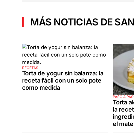
MÁS NOTICIAS DE SAN
RECETAS
Torta de yogur sin balanza: la
receta fácil con un solo pote
como medida
PASO A PAS
Torta a
la rece
ingred
el mate