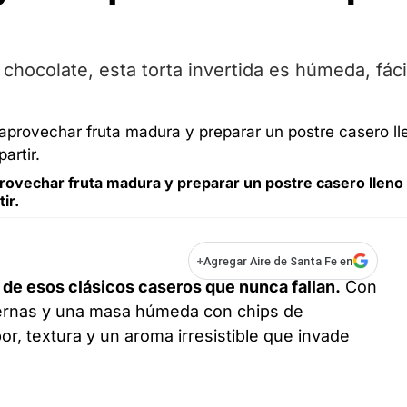
hocolate, esta torta invertida es húmeda, fáci
aprovechar fruta madura y preparar un postre casero lleno
ir.
+
Agregar Aire de Santa Fe en
 de esos clásicos caseros que nunca fallan.
Con
iernas y una masa húmeda con chips de
r, textura y un aroma irresistible que invade