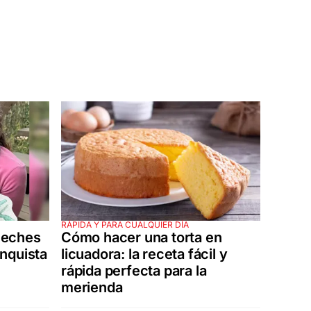
RÁPIDA Y PARA CUALQUIER DÍA
 leches
Cómo hacer una torta en
nquista
licuadora: la receta fácil y
rápida perfecta para la
merienda