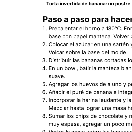
Torta invertida de banana: un postre
Paso a paso para hacer
Precalentar el horno a 180°C. En
base con papel manteca. Volver 
Colocar el azúcar en una sartén 
Volcar sobre la base del molde.
Distribuir las bananas cortadas l
En un bowl, batir la manteca bla
suave.
Agregar los huevos de a uno y pe
Añadir el puré de banana e integr
Incorporar la harina leudante y l
Mezclar hasta lograr una masa 
Sumar los chips de chocolate y 
muy espesa, agregar un poco má
Verter la masa sobre las bananas 