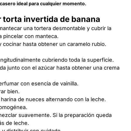
 casero ideal para cualquier momento.
 torta invertida de banana
mantecar una tortera desmontable y cubrir la
a pincelar con manteca.
y cocinar hasta obtener un caramelo rubio.
ongitudinalmente cubriendo toda la superficie.
nda junto con el azúcar hasta obtener una crema
rfumar con esencia de vainilla.
ar bien.
a harina de nueces alternando con la leche.
homogénea.
mezclar suavemente. Si la preparación queda
s de leche.
y distribuir con cuidado.