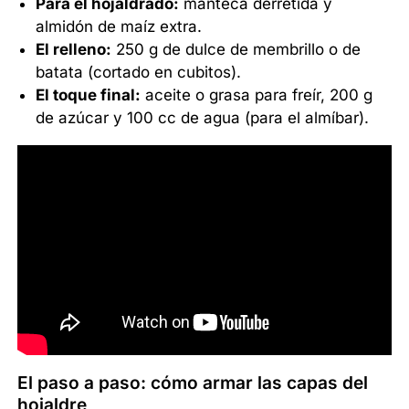
Para el hojaldrado:
manteca derretida y
almidón de maíz extra.
El relleno:
250 g de dulce de membrillo o de
batata (cortado en cubitos).
El toque final:
aceite o grasa para freír, 200 g
de azúcar y 100 cc de agua (para el almíbar).
El paso a paso: cómo armar las capas del
hojaldre