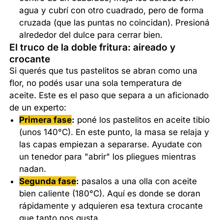
agua y cubrí con otro cuadrado, pero de forma
cruzada (que las puntas no coincidan). Presioná
alrededor del dulce para cerrar bien.
El truco de la doble fritura: aireado y
crocante
Si querés que tus pastelitos se abran como una
flor, no podés usar una sola temperatura de
aceite. Este es el paso que separa a un aficionado
de un experto:
Primera fase
:
poné los pastelitos en aceite tibio
(unos 140°C). En este punto, la masa se relaja y
las capas empiezan a separarse. Ayudate con
un tenedor para "abrir" los pliegues mientras
nadan.
Segunda fase
:
pasalos a una olla con aceite
bien caliente (180°C). Aquí es donde se doran
rápidamente y adquieren esa textura crocante
que tanto nos gusta.