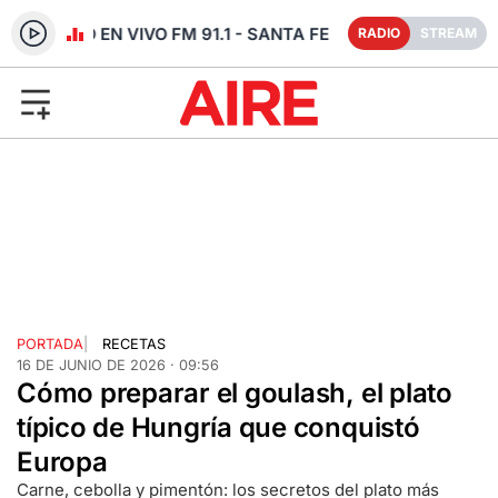
RADIO EN VIVO FM 91.1 - SANTA FE
RADIO
STREAM
PORTADA
|
RECETAS
16 DE JUNIO DE 2026 · 09:56
Cómo preparar el goulash, el plato
típico de Hungría que conquistó
Europa
Carne, cebolla y pimentón: los secretos del plato más