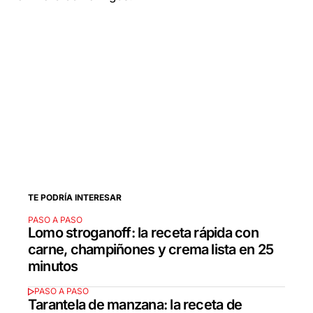
TE PODRÍA INTERESAR
PASO A PASO
Lomo stroganoff: la receta rápida con
carne, champiñones y crema lista en 25
minutos
PASO A PASO
Tarantela de manzana: la receta de