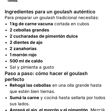
familia.
Ingredientes para un goulash auténtico
Para preparar un goulash tradicional necesitás:
1 kg de carne vacuna
cortada en cubos
2 cebollas grandes
2 cucharadas de pimentón dulce
2 dientes de ajo
2 zanahorias
1 morrón rojo
500 ml de caldo
Sal y pimienta a gusto
Paso a paso: cómo hacer el goulash
perfecto
Rehogá las cebollas
en una olla grande hasta
que estén bien tiernas.
Sumá la carne
y cociná hasta sellarla por todos
sus lados.
Agregá el ajo, el morrón y el pimentón
. Mezclá