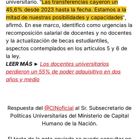
universitario. “
Las transferencias cayeron un
45,6% desde 2023 hasta la fecha. Estamos a la
mitad de nuestras posibilidades y capacidades
”,
afirmó. En ese marco, identificó como urgencias la
recomposición salarial de docentes y no docentes
y la actualización de becas estudiantiles,
aspectos contemplados en los artículos 5 y 6 de
la ley.
LEER MÁS ►
Los docentes universitarios
perdieron un 55% de poder adquisitivo en dos
años y medio
Respuesta del
@CINoficial
al Sr. Subsecretario de
Políticas Universitarias del Ministerio de Capital
Humano de la Nación.