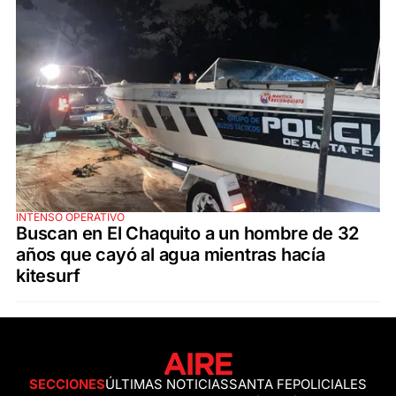
INTENSO OPERATIVO
Buscan en El Chaquito a un hombre de 32
años que cayó al agua mientras hacía
kitesurf
SECCIONES
ÚLTIMAS NOTICIAS
SANTA FE
POLICIALES