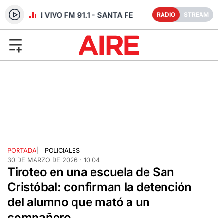
RADIO EN VIVO FM 91.1 - SANTA FE
RADIO
STREAM
PORTADA
|
POLICIALES
30 DE MARZO DE 2026 · 10:04
Tiroteo en una escuela de San
Cristóbal: confirman la detención
del alumno que mató a un
compañero