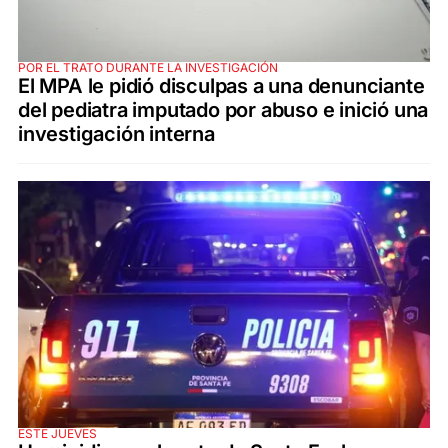
POR EL TRATO DURANTE LA INVESTIGACIÓN
El MPA le pidió disculpas a una denunciante
del pediatra imputado por abuso e inició una
investigación interna
ESTE JUEVES