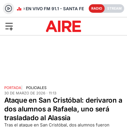
RADIO EN VIVO FM 91.1 - SANTA FE
RADIO
STREAM
PORTADA
|
POLICIALES
30 DE MARZO DE 2026 · 11:13
Ataque en San Cristóbal: derivaron a
dos alumnos a Rafaela, uno será
trasladado al Alassia
Tras el ataque en San Cristóbal, dos alumnos fueron