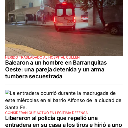
HERIDO TRASLADADO AL HOSPITAL CULLEN
Balearon a un hombre en Barranquitas
Oeste: una pareja detenida y un arma
tumbera secuestrada
CONSIDERAN QUE ACTUÓ EN LEGÍTIMA DEFENSA
Liberaron al policía que repelió una
entradera en su casa a los tiros e hirió a uno