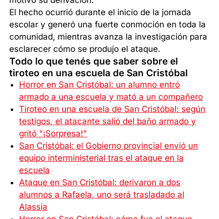
El hecho ocurrió durante el inicio de la jornada
escolar y generó una fuerte conmoción en toda la
comunidad, mientras avanza la investigación para
esclarecer cómo se produjo el ataque.
Todo lo que tenés que saber sobre el
tiroteo en una escuela de San Cristóbal
Horror en San Cristóbal: un alumno entró
armado a una escuela y mató a un compañero
Tiroteo en una escuela de San Cristóbal: según
testigos, el atacante salió del baño armado y
gritó "¡Sorpresa!"
San Cristóbal: el Gobierno provincial envió un
equipo interministerial tras el ataque en la
escuela
Ataque en San Cristóbal: derivaron a dos
alumnos a Rafaela, uno será trasladado al
Alassia
Horror en San Cristóbal: cómo fue el ataque