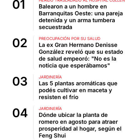
HERIDO TRASLADADO AL HOSPITAL CULLEN
Balearon a un hombre en
Barranquitas Oeste: una pareja
detenida y un arma tumbera
secuestrada
PREOCUPACIÓN POR SU SALUD
La ex Gran Hermano Denisse
González reveló que su estado
de salud empeoró: "No es la
noticia que esperábamos"
JARDINERÍA
Las 5 plantas aromáticas que
podés cultivar en maceta y
resisten el frío
JARDINERÍA
Dónde ubicar la planta de
romero en agosto para atraer
prosperidad al hogar, según el
Feng Shui