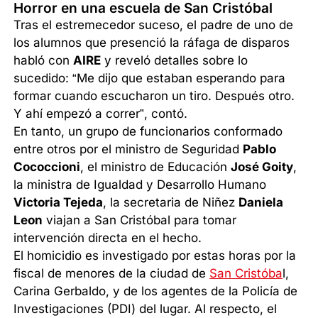
Horror en una escuela de San Cristóbal
Tras el estremecedor suceso, el padre de uno de
los alumnos que presenció la ráfaga de disparos
habló con
AIRE
y reveló detalles sobre lo
sucedido: “Me dijo que estaban esperando para
formar cuando escucharon un tiro. Después otro.
Y ahí empezó a correr”, contó.
En tanto, un grupo de funcionarios conformado
entre otros por el ministro de Seguridad
Pablo
Cococcioni
, el ministro de Educación
José Goity
,
la ministra de Igualdad y Desarrollo Humano
Victoria Tejeda
, la secretaria de Niñez
Daniela
Leon
viajan a San Cristóbal para tomar
intervención directa en el hecho.
El homicidio es investigado por estas horas por la
fiscal de menores de la ciudad de
San Cristóba
l,
Carina Gerbaldo, y de los agentes de la Policía de
Investigaciones (PDI) del lugar. Al respecto, el