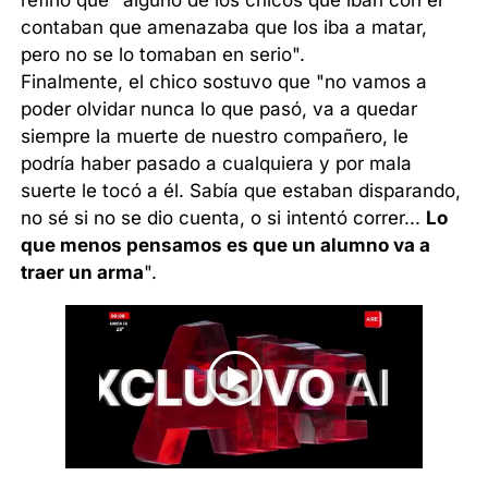
refirió que "alguno de los chicos que iban con él
contaban que amenazaba que los iba a matar,
pero no se lo tomaban en serio".
Finalmente, el chico sostuvo que "no vamos a
poder olvidar nunca lo que pasó, va a quedar
siempre la muerte de nuestro compañero, le
podría haber pasado a cualquiera y por mala
suerte le tocó a él. Sabía que estaban disparando,
no sé si no se dio cuenta, o si intentó correr...
Lo
que menos pensamos es que un alumno va a
traer un arma
".