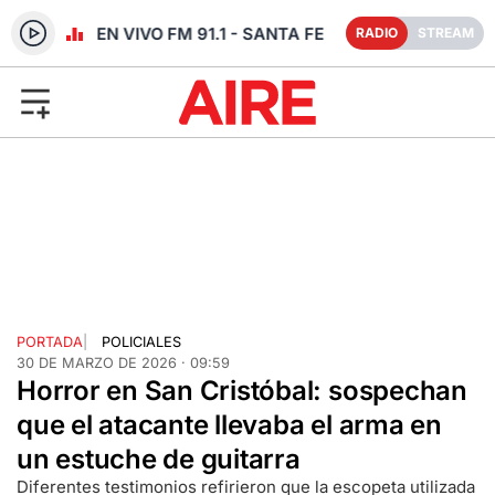
RADIO EN VIVO FM 91.1 - SANTA FE
RADIO
STREAM
PORTADA
|
POLICIALES
30 DE MARZO DE 2026 · 09:59
Horror en San Cristóbal: sospechan
que el atacante llevaba el arma en
un estuche de guitarra
Diferentes testimonios refirieron que la escopeta utilizada