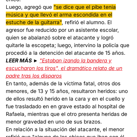
Luego, agregó que
"se dice que el pibe tenia
música y que llevó el arma escondida en el
estuche de la guitarra"
, refirió el alumno. El
agresor fue reducido por un asistente escolar,
quien se abalanzó sobre el atacante y logró
quitarle la escopeta; luego, intervino la policía que
procedió a la detención del atacante de 15 años.
LEER MÁS ►
"Estaban izando la bandera y
escucharon los tiros", el dramático relato de un
padre tras los disparos
En tanto, además de la víctima fatal, otros dos
menores, de 13 y 15 años, resultaron heridos: uno
de ellos resultó herido en la cara y en el cuello y
fue trasladado en en grave estado al hospital de
Rafaela, mientras que el otro presenta heridas de
menor gravedad en uno de sus brazos.
En relación a la situación del atacante, el menor