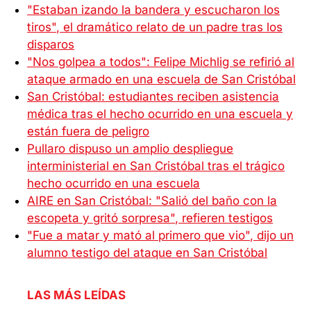
"Estaban izando la bandera y escucharon los
tiros", el dramático relato de un padre tras los
disparos
"Nos golpea a todos": Felipe Michlig se refirió al
ataque armado en una escuela de San Cristóbal
San Cristóbal: estudiantes reciben asistencia
médica tras el hecho ocurrido en una escuela y
están fuera de peligro
Pullaro dispuso un amplio despliegue
interministerial en San Cristóbal tras el trágico
hecho ocurrido en una escuela
AIRE en San Cristóbal: "Salió del baño con la
escopeta y gritó sorpresa", refieren testigos
"Fue a matar y mató al primero que vio", dijo un
alumno testigo del ataque en San Cristóbal
LAS MÁS LEÍDAS