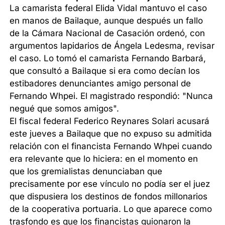
La camarista federal Elida Vidal mantuvo el caso
en manos de Bailaque, aunque después un fallo
de la Cámara Nacional de Casación ordenó, con
argumentos lapidarios de Ángela Ledesma, revisar
el caso. Lo tomó el camarista Fernando Barbará,
que consultó a Bailaque si era como decían los
estibadores denunciantes amigo personal de
Fernando Whpei. El magistrado respondió: "Nunca
negué que somos amigos".
El fiscal federal Federico Reynares Solari acusará
este jueves a Bailaque que no expuso su admitida
relación con el financista Fernando Whpei cuando
era relevante que lo hiciera: en el momento en
que los gremialistas denunciaban que
precisamente por ese vínculo no podía ser el juez
que dispusiera los destinos de fondos millonarios
de la cooperativa portuaria. Lo que aparece como
trasfondo es que los financistas guionaron la