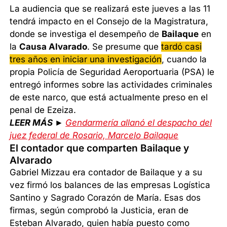
La audiencia que se realizará este jueves a las 11
tendrá impacto en el Consejo de la Magistratura,
donde se investiga el desempeño de
Bailaque
en
la
Causa Alvarado
. Se presume que
tardó casi
tres años en iniciar una investigación
, cuando la
propia Policía de Seguridad Aeroportuaria (PSA) le
entregó informes sobre las actividades criminales
de este narco, que está actualmente preso en el
penal de Ezeiza.
LEER MÁS ►
Gendarmería allanó el despacho del
juez federal de Rosario, Marcelo Bailaque
El contador que comparten Bailaque y
Alvarado
Gabriel Mizzau era contador de Bailaque y a su
vez firmó los balances de las empresas Logística
Santino y Sagrado Corazón de María. Esas dos
firmas, según comprobó la Justicia, eran de
Esteban Alvarado, quien había puesto como