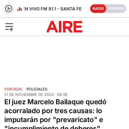
RADIO EN VIVO FM 91.1 - SANTA FE
RADIO
STREAM
PORTADA
|
POLICIALES
21 DE NOVIEMBRE DE 2024 · 06:36
El juez Marcelo Bailaque quedó
acorralado por tres causas: lo
imputarán por "prevaricato" e
"incumplimiento de deberes"