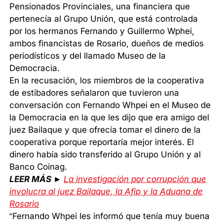
Pensionados Provinciales, una financiera que
pertenecía al Grupo Unión, que está controlada
por los hermanos Fernando y Guillermo Wphei,
ambos financistas de Rosario, dueños de medios
periodísticos y del llamado Museo de la
Democracia.
En la recusación, los miembros de la cooperativa
de estibadores señalaron que tuvieron una
conversación con Fernando Whpei en el Museo de
la Democracia en la que les dijo que era amigo del
juez Bailaque y que ofrecía tomar el dinero de la
cooperativa porque reportaría mejor interés. El
dinero había sido transferido al Grupo Unión y al
Banco Coinag.
LEER MÁS ►
La investigación por corrupción que
involucra al juez Bailaque, la Afip y la Aduana de
Rosario
“Fernando Whpei les informó que tenía muy buena