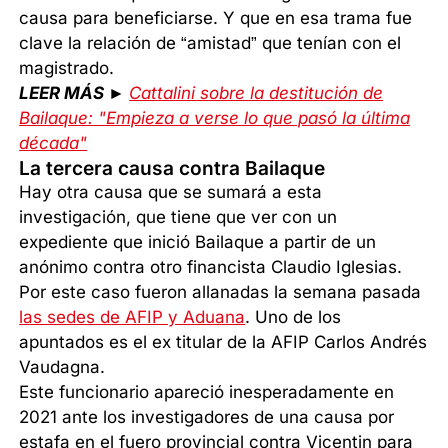
causa para beneficiarse. Y que en esa trama fue
clave la relación de “amistad” que tenían con el
magistrado.
LEER MÁS ►
Cattalini sobre la destitución de
Bailaque: "Empieza a verse lo que pasó la última
década"
La tercera causa contra Bailaque
Hay otra causa que se sumará a esta
investigación, que tiene que ver con un
expediente que inició Bailaque a partir de un
anónimo contra otro financista Claudio Iglesias.
Por este caso fueron allanadas la semana pasada
las sedes de AFIP y Aduana
. Uno de los
apuntados es el ex titular de la AFIP Carlos Andrés
Vaudagna.
Este funcionario apareció inesperadamente en
2021 ante los investigadores de una causa por
estafa en el fuero provincial contra Vicentin para