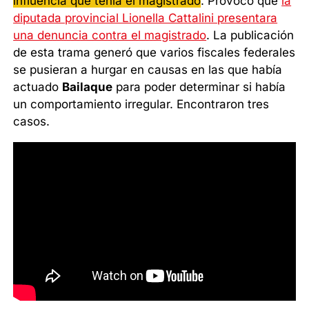
influencia que tenía el magistrado
. Provocó que
la
diputada provincial Lionella Cattalini presentara
una denuncia contra el magistrado
. La publicación
de esta trama generó que varios fiscales federales
se pusieran a hurgar en causas en las que había
actuado
Bailaque
para poder determinar si había
un comportamiento irregular. Encontraron tres
casos.