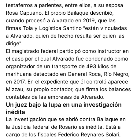
testaferros a parientes, entre ellos, a su esposa
Rosa Capuano. El propio Bailaque describió,
cuando procesó a Alvarado en 2019, que las
firmas Toia y Logística Santino “están vinculadas
a Alvarado, quien de hecho resulta ser quien las
dirige”.
El magistrado federal participó como instructor en
el caso por el cual Alvarado fue condenado como
organizador de un transporte de 493 kilos de
marihuana detectado en General Roca, Río Negro,
en 2017. En el expediente que él controló aparece
Mizzau, su propio contador, que firma los balances
contables de las empresas de Alvarado.
Un juez bajo la lupa en una investigación
inédita
La investigación que se abrió contra Bailaque en
la Justicia federal de Rosario es inédita. Está a
cargo de los fiscales Federico Reynares Solari,