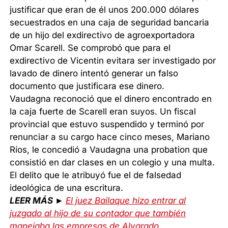
justificar que eran de él unos 200.000 dólares
secuestrados en una caja de seguridad bancaria
de un hijo del exdirectivo de agroexportadora
Omar Scarell. Se comprobó que para el
exdirectivo de Vicentin evitara ser investigado por
lavado de dinero intentó generar un falso
documento que justificara ese dinero.
Vaudagna reconoció que el dinero encontrado en
la caja fuerte de Scarell eran suyos. Un fiscal
provincial que estuvo suspendido y terminó por
renunciar a su cargo hace cinco meses, Mariano
Ríos, le concedió a Vaudagna una probation que
consistió en dar clases en un colegio y una multa.
El delito que le atribuyó fue el de falsedad
ideológica de una escritura.
LEER MÁS ►
El juez Bailaque hizo entrar al
juzgado al hijo de su contador que también
manejaba las empresas de Alvarado