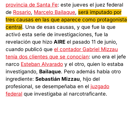
provincia de Santa Fe
: este jueves el juez federal
de
Rosario
,
Marcelo Bailaque
,
será imputado por
tres causas en las que aparece como protagonista
central
. Una de esas causas, y que fue la que
activó esta serie de investigaciones, fue la
revelación que hizo
AIRE
el pasado 11 de junio,
cuando publicó que
el contador Gabriel Mizzau
tenía dos clientes que se conocían
: uno era el jefe
narco
Esteban Alvarado
y el otro, quien lo estaba
investigando,
Bailaque
. Pero además había otro
ingrediente:
Sebastián Mizzau
, hijo del
profesional, se desempeñaba en el
juzgado
federal
que investigaba al narcotraficante.