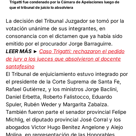
Trigatti fue condenado por la Cámara de Apelaciones luego de
que el tribunal de juicio lo absolviera
La decisión del Tribunal Juzgador se tomó por la
votación unánime de sus integrantes, en
consonancia con el dictamen que ya había sido
emitido por el procurador Jorge Barraguirre.
LEER MÁS ►
Caso Trigatti: rechazaron el pedido
de jury a los jueces que absolvieron al docente
santafesino
El Tribunal de enjuiciamiento estuvo integrado por
el presidente de la Corte Suprema de Santa Fe,
Rafael Gutiérrez, y los ministros Jorge Baclini,
Daniel Erbetta, Roberto Falistocco, Eduardo
Spuler, Rubén Weder y Margarita Zabalza.
También fueron parte el senador provincial Felipe
Michlig, el diputado provincial José Corral y los
abogados Victor Hugo Benitez Angelone y Alejo
Molina, en representación de las Honorables