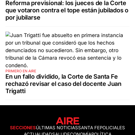
Reforma previsional: los jueces de la Corte
que votaron contra el tope están jubilados o
por jubilarse
PRIMERO EN AIRE
En un fallo dividido, la Corte de Santa Fe
rechazó revisar el caso del docente Juan
Trigatti
SECCIONES
ÚLTIMAS NOTICIAS
SANTA FE
POLICIALES
ACTUALIDAD
SALUD
ECONOMÍA
POLÍTICA