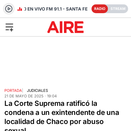
RADIO EN VIVO FM 91.1 - SANTA FE
RADIO
STREAM
PORTADA
|
JUDICIALES
21 DE MAYO DE 2025 · 19:04
La Corte Suprema ratificó la
condena a un exintendente de una
localidad de Chaco por abuso
sexual