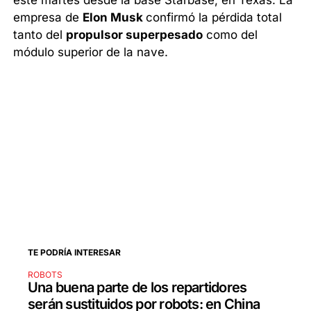
este martes desde la base Starbase, en Texas. La
empresa de
Elon Musk
confirmó la pérdida total
tanto del
propulsor superpesado
como del
módulo superior de la nave.
TE PODRÍA INTERESAR
ROBOTS
Una buena parte de los repartidores
serán sustituidos por robots: en China