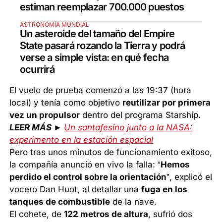
estiman reemplazar 700.000 puestos
ASTRONOMÍA MUNDIAL
Un asteroide del tamaño del Empire
State pasará rozando la Tierra y podrá
verse a simple vista: en qué fecha
ocurrirá
El vuelo de prueba comenzó a las 19:37 (hora
local) y tenía como objetivo
reutilizar por primera
vez un propulsor
dentro del programa Starship.
LEER MÁS ►
Un santafesino junto a la NASA:
experimento en la estación espacial
Pero tras unos minutos de funcionamiento exitoso,
la compañía anunció en vivo la falla: “
Hemos
perdido el control sobre la orientación
”, explicó el
vocero Dan Huot, al detallar una
fuga en los
tanques de combustible
de la nave.
El cohete, de
122 metros de altura
, sufrió dos