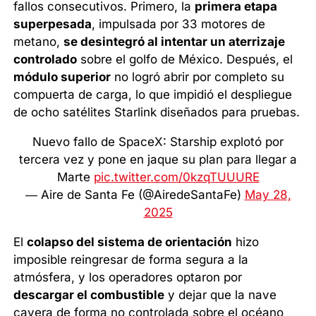
fallos consecutivos. Primero, la
primera etapa
superpesada
, impulsada por 33 motores de
metano,
se desintegró al intentar un aterrizaje
controlado
sobre el golfo de México. Después, el
módulo superior
no logró abrir por completo su
compuerta de carga, lo que impidió el despliegue
de ocho satélites Starlink diseñados para pruebas.
Nuevo fallo de SpaceX: Starship explotó por
tercera vez y pone en jaque su plan para llegar a
Marte
pic.twitter.com/0kzqTUUURE
— Aire de Santa Fe (@AiredeSantaFe)
May 28,
2025
El
colapso del sistema de orientación
hizo
imposible reingresar de forma segura a la
atmósfera, y los operadores optaron por
descargar el combustible
y dejar que la nave
cayera de forma no controlada sobre el océano