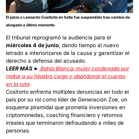
El juicio a Leonardo Cositorto en Salta fue suspendido tras cambio de
abogado a último momento
El tribunal reprogramó la audiencia para el
miércoles 4 de junio
, dando tiempo al nuevo
letrado a interiorizarse de la causa y garantizar el
derecho a defensa del acusado.
LEER MÁS ►
Bahía Blanca: mujer condenada por
matar a su hijastro ciego y abandonar el cuerpo
en la ruta
Cositorto enfrenta múltiples denuncias en todo el
país por su rol como líder de Generación Zoe, un
esquema piramidal que prometía inversiones en
criptomonedas, coaching financiero y retornos
irreales que terminaron defraudando a miles de
personas.