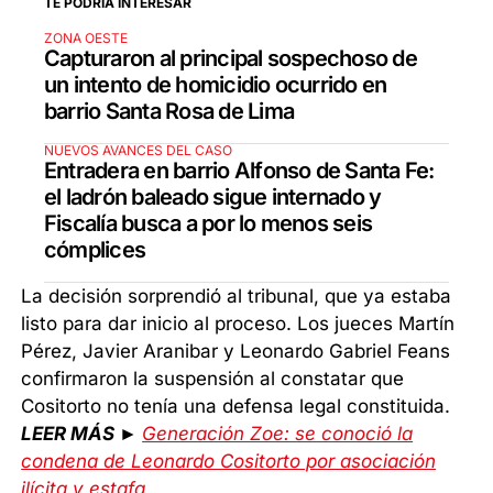
TE PODRÍA INTERESAR
ZONA OESTE
Capturaron al principal sospechoso de
un intento de homicidio ocurrido en
barrio Santa Rosa de Lima
NUEVOS AVANCES DEL CASO
Entradera en barrio Alfonso de Santa Fe:
el ladrón baleado sigue internado y
Fiscalía busca a por lo menos seis
cómplices
La decisión sorprendió al tribunal, que ya estaba
listo para dar inicio al proceso. Los jueces Martín
Pérez, Javier Aranibar y Leonardo Gabriel Feans
confirmaron la suspensión al constatar que
Cositorto no tenía una defensa legal constituida.
LEER MÁS ►
Generación Zoe: se conoció la
condena de Leonardo Cositorto por asociación
ilícita y estafa