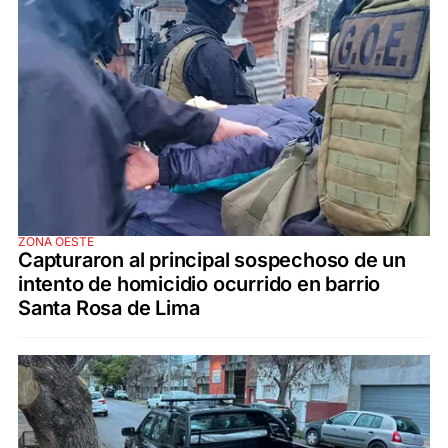
ZONA OESTE
Capturaron al principal sospechoso de un
intento de homicidio ocurrido en barrio
Santa Rosa de Lima