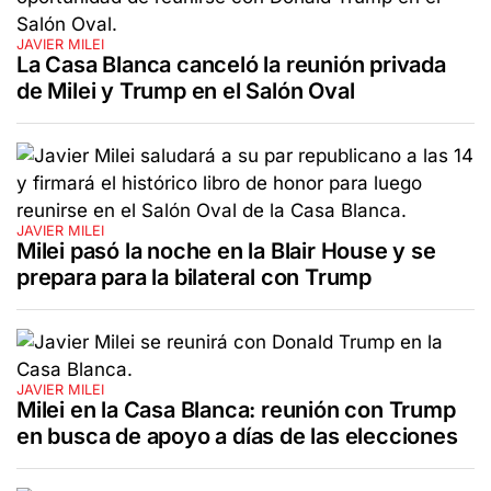
JAVIER MILEI
La Casa Blanca canceló la reunión privada
de Milei y Trump en el Salón Oval
JAVIER MILEI
Milei pasó la noche en la Blair House y se
prepara para la bilateral con Trump
JAVIER MILEI
Milei en la Casa Blanca: reunión con Trump
en busca de apoyo a días de las elecciones