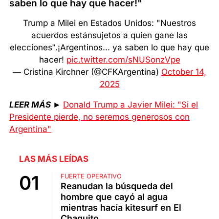
saben lo que hay que hacer!"
Trump a Milei en Estados Unidos: "Nuestros
acuerdos estánsujetos a quien gane las
elecciones”.¡Argentinos... ya saben lo que hay que
hacer!
pic.twitter.com/sNUSonzVpe
— Cristina Kirchner (@CFKArgentina)
October 14,
2025
LEER MÁS
►
Donald Trump a Javier Milei: "Si el
Presidente pierde, no seremos generosos con
Argentina"
LAS MÁS LEÍDAS
FUERTE OPERATIVO
Reanudan la búsqueda del
hombre que cayó al agua
mientras hacía kitesurf en El
Chaquito