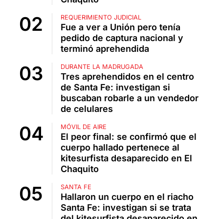
REQUERIMIENTO JUDICIAL
Fue a ver a Unión pero tenía
pedido de captura nacional y
terminó aprehendida
DURANTE LA MADRUGADA
Tres aprehendidos en el centro
de Santa Fe: investigan si
buscaban robarle a un vendedor
de celulares
MÓVIL DE AIRE
El peor final: se confirmó que el
cuerpo hallado pertenece al
kitesurfista desaparecido en El
Chaquito
SANTA FE
Hallaron un cuerpo en el riacho
Santa Fe: investigan si se trata
del kitesurfista desaparecido en