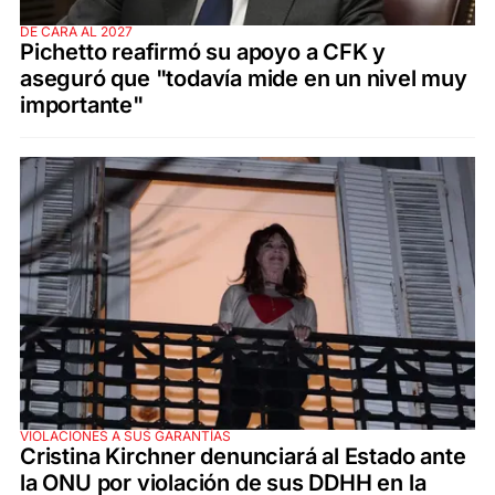
DE CARA AL 2027
Pichetto reafirmó su apoyo a CFK y
aseguró que "todavía mide en un nivel muy
importante"
VIOLACIONES A SUS GARANTÍAS
Cristina Kirchner denunciará al Estado ante
la ONU por violación de sus DDHH en la