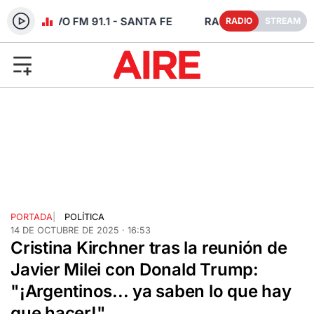
DIO EN VIVO FM 91.1 - SANTA FE
RADIO
STREAM
PORTADA
|
POLÍTICA
14 DE OCTUBRE DE 2025 · 16:53
Cristina Kirchner tras la reunión de
Javier Milei con Donald Trump:
"¡Argentinos... ya saben lo que hay
que hacer!"