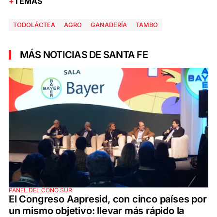
TEMAS
TODOLÁCTEA
AGRO
GANADERÍA
TAMBO
MÁS NOTICIAS DE SANTA FE
PANEL DEL CONO SUR
El Congreso Aapresid, con cinco países por
un mismo objetivo: llevar más rápido la