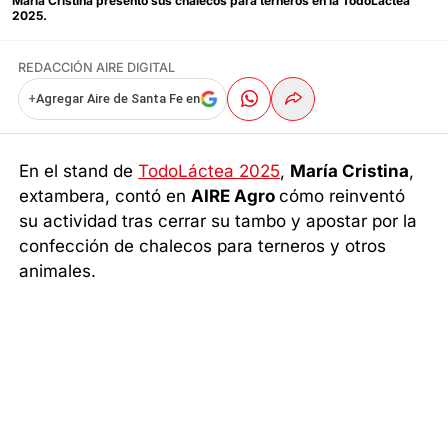
María Cristina presentó sus chalecos para terneros en la TodoLáctea
2025.
REDACCIÓN AIRE DIGITAL
+
Agregar Aire de Santa Fe en
En el stand de
TodoLáctea 2025
,
María Cristina
,
extambera, contó en
AIRE Agro
cómo reinventó
su actividad tras cerrar su tambo y apostar por la
confección de chalecos para terneros y otros
animales.