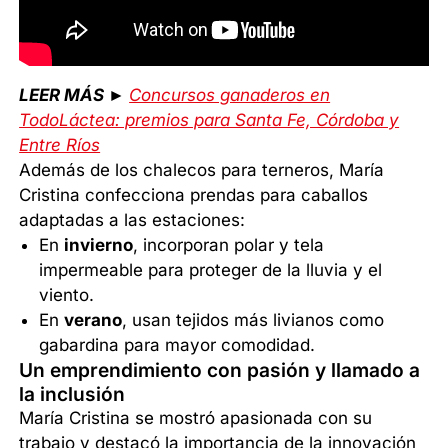
LEER MÁS ►
Concursos ganaderos en
TodoLáctea: premios para Santa Fe, Córdoba y
Entre Ríos
Además de los chalecos para terneros, María
Cristina confecciona prendas para caballos
adaptadas a las estaciones:
En
invierno
, incorporan polar y tela
impermeable para proteger de la lluvia y el
viento.
En
verano
, usan tejidos más livianos como
gabardina para mayor comodidad.
Un emprendimiento con pasión y llamado a
la inclusión
María Cristina se mostró apasionada con su
trabajo y destacó la importancia de la innovación