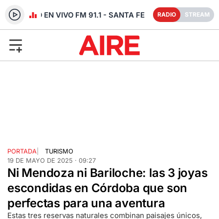
RADIO EN VIVO FM 91.1 - SANTA FE
RADIO
STREAM
PORTADA
|
TURISMO
19 DE MAYO DE 2025 · 09:27
Ni Mendoza ni Bariloche: las 3 joyas
escondidas en Córdoba que son
perfectas para una aventura
Estas tres reservas naturales combinan paisajes únicos,