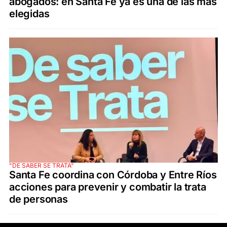
abogados: en Santa Fe ya es una de las más
elegidas
"DE SABER SE TRATA"
Santa Fe coordina con Córdoba y Entre Ríos
acciones para prevenir y combatir la trata
de personas