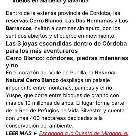
vuelos en ala delta y lavanda
Dentro de la extensa provincia de Córdoba, las
reservas Cerro Blanco
,
Las Dos Hermanas
y
Los
Barrancos
invitan a caminar sin apuro, con los
sentidos abiertos y el cuerpo en movimiento.
Las 3 joyas escondidas dentro de Córdoba
para los más aventureros
Cerro Blanco: cóndores, piedras milenarias
y río
En el corazón del Valle de Punilla, la
Reserva
Natural Cerro Blanco
despliega un paisaje
imponente entre montañas, pampas y el río
Yuspe, que corre entre bloques de granito con
más de 10 millones de años. El lugar forma parte
de la Red de Refugios de Vida Silvestre y cuenta
con unas 400 hectáreas dedicadas a la
conservación del ambiente.
LEER MÁS ►
Escapada a la Cuesta de Miranda: el