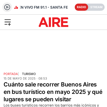
RADIO EN VIVO FM 91.1 - SANTA FE
RADIO
STREAM
PORTADA
|
TURISMO
15 DE MAYO DE 2025 · 08:53
Cuánto sale recorrer Buenos Aires
en bus turístico en mayo 2025 y qué
lugares se pueden visitar
Los buses turísticos recorren los barrios más icónicos y