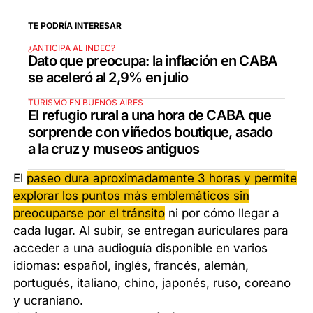
TE PODRÍA INTERESAR
¿ANTICIPA AL INDEC?
Dato que preocupa: la inflación en CABA
se aceleró al 2,9% en julio
TURISMO EN BUENOS AIRES
El refugio rural a una hora de CABA que
sorprende con viñedos boutique, asado
a la cruz y museos antiguos
El
paseo dura aproximadamente 3 horas y permite
explorar los puntos más emblemáticos sin
preocuparse por el tránsito
ni por cómo llegar a
cada lugar. Al subir, se entregan auriculares para
acceder a una audioguía disponible en varios
idiomas: español, inglés, francés, alemán,
portugués, italiano, chino, japonés, ruso, coreano
y ucraniano.