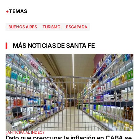
TEMAS
BUENOS AIRES
TURISMO
ESCAPADA
MÁS NOTICIAS DE SANTA FE
¿ANTICIPA AL INDEC?
Dato que preocupa: la inflación en CABA se