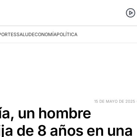
PORTES
SALUD
ECONOMÍA
POLÍTICA
15 DE MAYO DE 2025 ·
día, un hombre
ja de 8 años en una