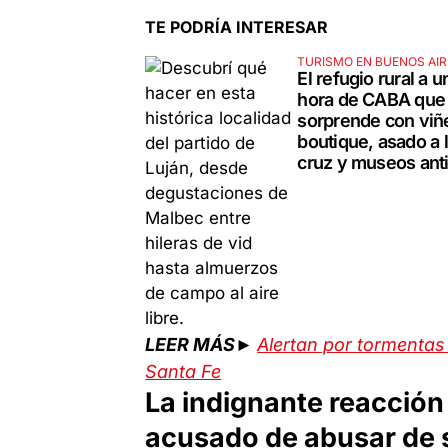
TE PODRÍA INTERESAR
TURISMO EN BUENOS AIR
El refugio rural a u
hora de CABA que
sorprende con viñ
boutique, asado a 
cruz y museos ant
LEER MÁS►
Alertan por tormentas 
Santa Fe
La indignante reacción
acusado de abusar de s