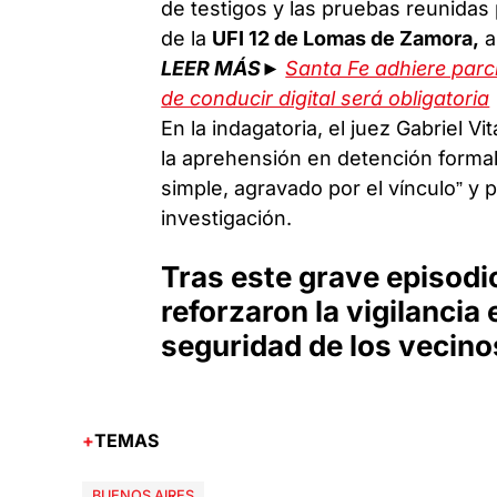
de testigos y las pruebas reunidas p
de la
UFI 12 de Lomas de Zamora,
a
LEER MÁS►
Santa Fe adhiere parci
de conducir digital será obligatoria
En la indagatoria, el juez Gabriel Vit
la aprehensión en detención forma
simple, agravado por el vínculo” y
investigación.
Tras este grave episodio
reforzaron la vigilancia 
seguridad de los vecino
TEMAS
BUENOS AIRES