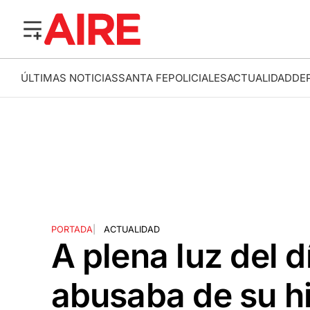
ÚLTIMAS NOTICIAS
SANTA FE
POLICIALES
ACTUALIDAD
DE
PORTADA
|
ACTUALIDAD
A plena luz del 
abusaba de su hi