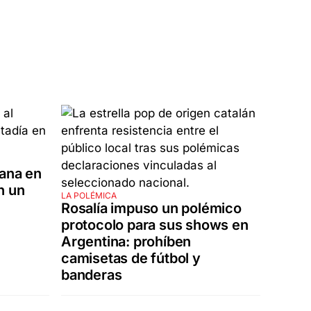
cana en
n un
LA POLÉMICA
Rosalía impuso un polémico
protocolo para sus shows en
Argentina: prohíben
camisetas de fútbol y
banderas