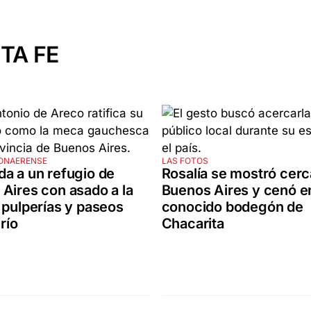
TA FE
ONAERENSE
LAS FOTOS
a a un refugio de
Rosalía se mostró cer
Aires con asado a la
Buenos Aires y cenó e
 pulperías y paseos
conocido bodegón de
 río
Chacarita