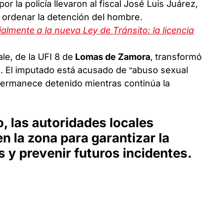
or la policía llevaron al fiscal José Luis Juárez,
 ordenar la detención del hombre.
almente a la nueva Ley de Tránsito: la licencia
ale, de la UFI 8 de
Lomas de Zamora
, transformó
l. El imputado está acusado de “abuso sexual
 permanece detenido mientras continúa la
, las autoridades locales
en la zona para garantizar la
s y prevenir futuros incidentes.