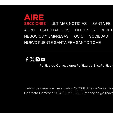
SECCIONES
ÚLTIMAS NOTICIAS
SANTA FE
AGRO
ESPECTÁCULOS
DEPORTES
RECET
NEGOCIOS Y EMPRESAS
OCIO
SOCIEDAD
NUEVO PUENTE SANTA FE - SANTO TOMÉ
Política de Correcciones
Politica de Ética
Política
Todos los derechos reservados © 2018 Aire de Santa F
Contacto Comercial:
(342) 5 219 286
~
redaccion@airedes