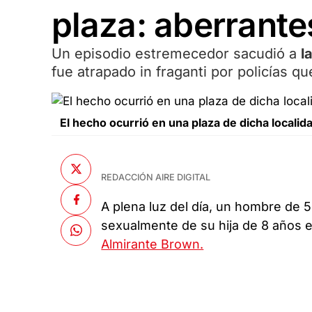
plaza: aberrante
Un episodio estremecedor sacudió a
l
fue atrapado in fraganti por policías qu
El hecho ocurrió en una plaza de dicha localid
REDACCIÓN AIRE DIGITAL
A plena luz del día, un hombre de 
sexualmente de su hija de 8 años e
Almirante Brown.