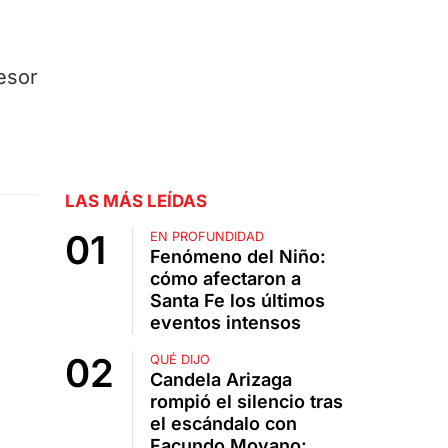
resor
LAS MÁS LEÍDAS
EN PROFUNDIDAD
Fenómeno del Niño:
cómo afectaron a
Santa Fe los últimos
eventos intensos
QUÉ DIJO
Candela Arizaga
rompió el silencio tras
el escándalo con
Facundo Moyano: