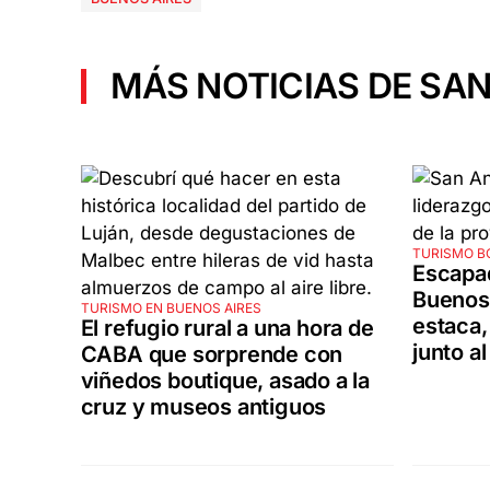
MÁS NOTICIAS DE SAN
TURISMO B
Escapad
Buenos 
TURISMO EN BUENOS AIRES
estaca,
El refugio rural a una hora de
junto al
CABA que sorprende con
viñedos boutique, asado a la
cruz y museos antiguos