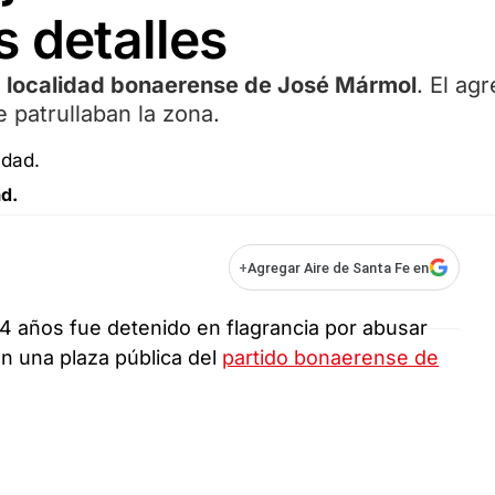
s detalles
a localidad bonaerense de José Mármol
. El ag
e patrullaban la zona.
ad.
+
Agregar Aire de Santa Fe en
54 años fue detenido en flagrancia por abusar
n una plaza pública del
partido bonaerense de