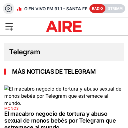
RADIO EN VIVO FM 91.1 - SANTA FE
RADIO
STREAM
Telegram
MÁS NOTICIAS DE TELEGRAM
MONOS
El macabro negocio de tortura y abuso
sexual de monos bebés por Telegram que
estremece al mundo