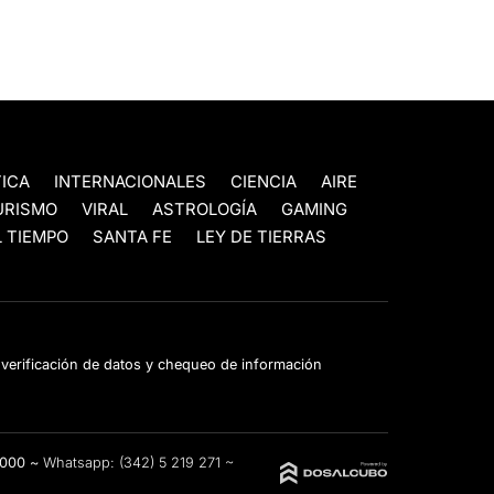
TICA
INTERNACIONALES
CIENCIA
AIRE
URISMO
VIRAL
ASTROLOGÍA
GAMING
 TIEMPO
SANTA FE
LEY DE TIERRAS
e verificación de datos y chequeo de información
3000 ~
Whatsapp:
(342) 5 219 271
~