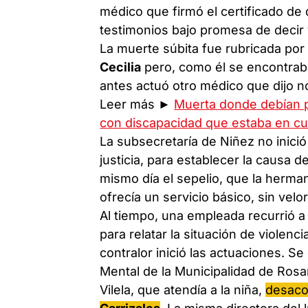
médico que firmó el certificado de
testimonios bajo promesa de decir v
La muerte súbita fue rubricada por
Cecilia
pero, como él se encontraba
antes actuó otro médico que dijo n
Leer más ►
Muerta donde debían p
con discapacidad que estaba en cu
La subsecretaría de Niñez no inició 
justicia, para establecer la causa d
mismo día el sepelio, que la herm
ofrecía un servicio básico, sin velor
Al tiempo, una empleada recurrió a
para relatar la situación de violenc
contralor inició las actuaciones. Se
Mental de la Municipalidad de Rosar
Vilela, que atendía a la niña,
desaco