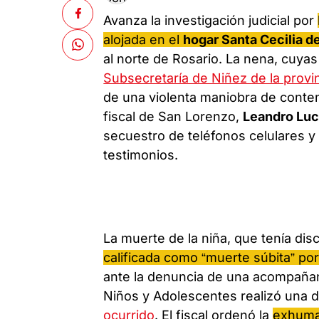
Avanza la investigación judicial por
alojada en el
hogar Santa Cecilia de
al norte de Rosario. La nena, cuyas
Subsecretaría de Niñez de la provi
de una violenta maniobra de conten
fiscal de San Lorenzo,
Leandro Lu
secuestro de teléfonos celulares 
testimonios.
La muerte de la niña, que tenía di
calificada como “muerte súbita” por
ante la denuncia de una acompañant
Niños y Adolescentes realizó una 
ocurrido
. El fiscal ordenó la
exhumac