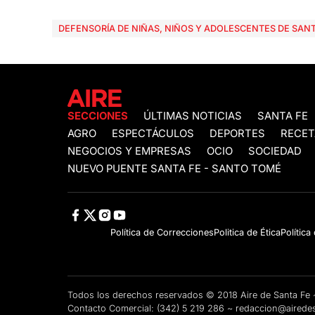
DEFENSORÍA DE NIÑAS, NIÑOS Y ADOLESCENTES DE SANT
SECCIONES
ÚLTIMAS NOTICIAS
SANTA FE
AGRO
ESPECTÁCULOS
DEPORTES
RECET
NEGOCIOS Y EMPRESAS
OCIO
SOCIEDAD
NUEVO PUENTE SANTA FE - SANTO TOMÉ
Política de Correcciones
Politica de Ética
Política
Todos los derechos reservados © 2018 Aire de Santa F
Contacto Comercial:
(342) 5 219 286
~
redaccion@airedes