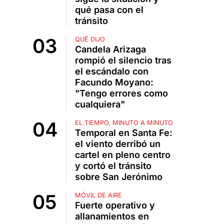
qué pasa con el
tránsito
QUÉ DIJO
Candela Arizaga
rompió el silencio tras
el escándalo con
Facundo Moyano:
"Tengo errores como
cualquiera"
EL TIEMPO, MINUTO A MINUTO
Temporal en Santa Fe:
el viento derribó un
cartel en pleno centro
y cortó el tránsito
sobre San Jerónimo
MÓVIL DE AIRE
Fuerte operativo y
allanamientos en