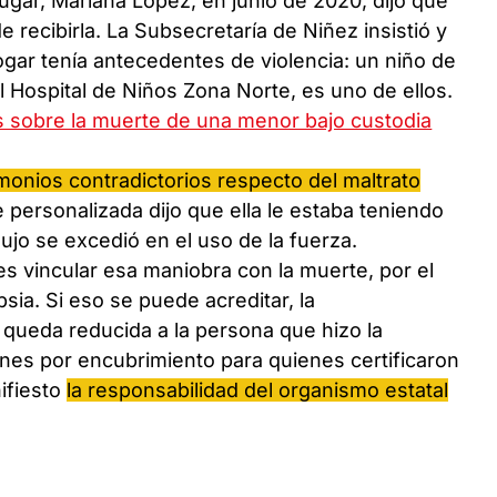
lugar, Mariana López, en junio de 2020, dijo que
 recibirla. La Subsecretaría de Niñez insistió y
Hogar tenía antecedentes de violencia: un niño de
l Hospital de Niños Zona Norte, es uno de ellos.
 sobre la muerte de una menor bajo custodia
monios contradictorios respecto del maltrato
 personalizada dijo que ella le estaba teniendo
dujo se excedió en el uso de la fuerza.
l es vincular esa maniobra con la muerte, por el
sia. Si eso se puede acreditar, la
 queda reducida a la persona que hizo la
nes por encubrimiento para quienes certificaron
ifiesto
la responsabilidad del organismo estatal