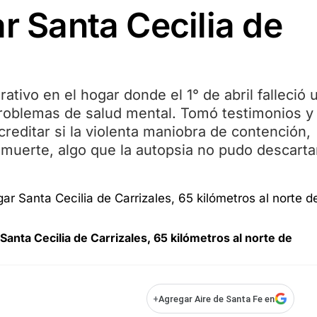
ar Santa Cecilia de
rativo en el hogar donde el 1° de abril falleció 
problemas de salud mental. Tomó testimonios y
reditar si la violenta maniobra de contención,
 muerte, algo que la autopsia no pudo descartar
Santa Cecilia de Carrizales, 65 kilómetros al norte de
+
Agregar Aire de Santa Fe en