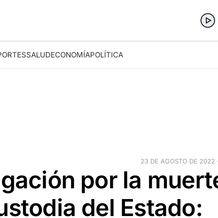
PORTES
SALUD
ECONOMÍA
POLÍTICA
23 DE AGOSTO DE 2022 ·
igación por la muert
ustodia del Estado: