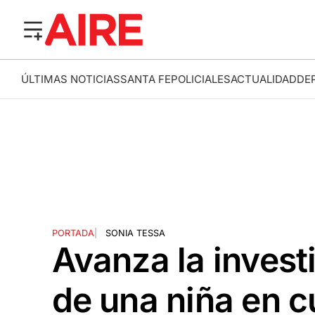
ÚLTIMAS NOTICIAS
SANTA FE
POLICIALES
ACTUALIDAD
DE
PORTADA
|
SONIA TESSA
Avanza la invest
de una niña en c