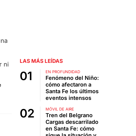
una
LAS MÁS LEÍDAS
 ni
EN PROFUNDIDAD
Fenómeno del Niño:
cómo afectaron a
Santa Fe los últimos
eventos intensos
MÓVIL DE AIRE
Tren del Belgrano
Cargas descarrilado
en Santa Fe: cómo
sigue la situación y