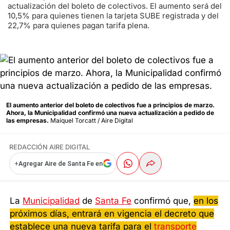
actualización del boleto de colectivos. El aumento será del
10,5% para quienes tienen la tarjeta SUBE registrada y del
22,7% para quienes pagan tarifa plena.
El aumento anterior del boleto de colectivos fue a principios de marzo.
Ahora, la Municipalidad confirmó una nueva actualización a pedido de
las empresas.
Maiquel Torcatt / Aire Digital
REDACCIÓN AIRE DIGITAL
+
Agregar Aire de Santa Fe en
La
Municipalidad
de
Santa Fe
confirmó que,
en los
próximos días, entrará en vigencia el decreto que
establece una nueva tarifa para el
transporte