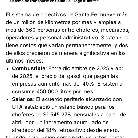
sistema de transporte en Santa Fe "llega al límite".
El sistema de colectivos de Santa Fe mueve más
de un millón de kilómetros por mes y emplea a
más de 660 personas entre choferes, mecánicos,
operadores y personal administrativo. Sostenerlo
tiene costos que varían permanentemente, y dos
de ellos crecieron de manera significativa en los
últimos meses:
Combustible
: Entre diciembre de 2025 y abril
de 2026, el precio del gasoil que pagan las
empresas aumentó más del 40%. El sistema
consume 450.000 litros por mes.
Salarios
: El acuerdo paritario alcanzado con
UTA estableció un salario básico para los
choferes de $1.545.278 mensuales a partir de
abril, con un incremento acumulado de
alrededor del 18% retroactivo desde enero.
Cuando la variación combinada de estos costos -