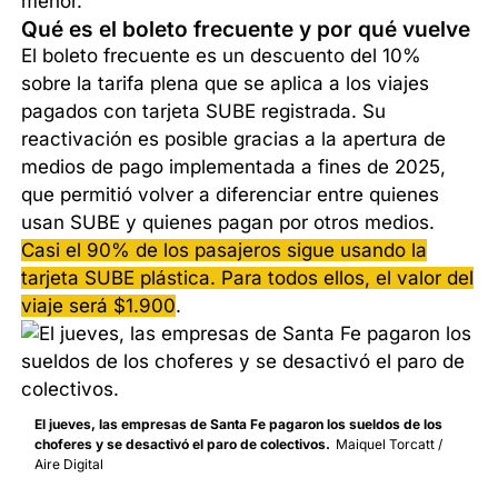
menor.
Qué es el boleto frecuente y por qué vuelve
El boleto frecuente es un descuento del 10%
sobre la tarifa plena que se aplica a los viajes
pagados con tarjeta SUBE registrada. Su
reactivación es posible gracias a la apertura de
medios de pago implementada a fines de 2025,
que permitió volver a diferenciar entre quienes
usan SUBE y quienes pagan por otros medios.
Casi el 90% de los pasajeros sigue usando la
tarjeta SUBE plástica. Para todos ellos, el valor del
viaje será $1.900
.
El jueves, las empresas de Santa Fe pagaron los sueldos de los
choferes y se desactivó el paro de colectivos.
Maiquel Torcatt /
Aire Digital