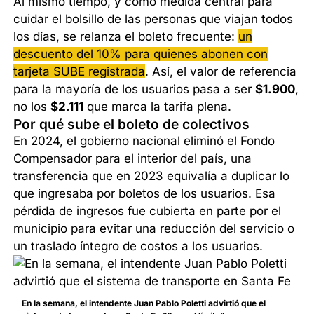
Al mismo tiempo, y como medida central para
cuidar el bolsillo de las personas que viajan todos
los días, se relanza el boleto frecuente:
un
descuento del 10% para quienes abonen con
tarjeta SUBE registrada
. Así, el valor de referencia
para la mayoría de los usuarios pasa a ser
$1.900
,
no los
$2.111
que marca la tarifa plena.
Por qué sube el boleto de colectivos
En 2024, el gobierno nacional eliminó el Fondo
Compensador para el interior del país, una
transferencia que en 2023 equivalía a duplicar lo
que ingresaba por boletos de los usuarios. Esa
pérdida de ingresos fue cubierta en parte por el
municipio para evitar una reducción del servicio o
un traslado íntegro de costos a los usuarios.
En la semana, el intendente Juan Pablo Poletti advirtió que el