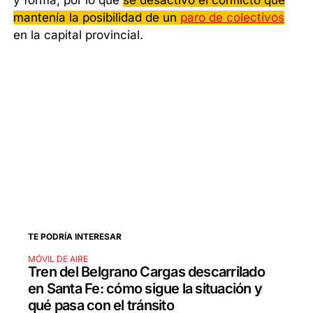
y forma, por lo que
se desactivó el conflicto que
mantenía la posibilidad de un
paro de colectivos
en la capital provincial.
TE PODRÍA INTERESAR
MÓVIL DE AIRE
Tren del Belgrano Cargas descarrilado
en Santa Fe: cómo sigue la situación y
qué pasa con el tránsito