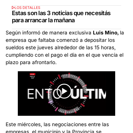
LOS DETALLES
Estas son las 3 noticias que necesitás
para arrancar la mañana
Según informó de manera exclusiva
Luis Mino,
la
empresa que faltaba comenzó a depositar los
sueldos este jueves alrededor de las 15 horas,
cumpliendo con el pago el día en el que vencía el
plazo para afrontarlo.
Este miércoles, las negociaciones entre las
empresas, el municipio y la Provincia se