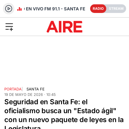
RADIO EN VIVO FM 91.1 - SANTA FE
RADIO
STREAM
PORTADA
|
SANTA FE
19 DE MAYO DE 2026 · 10:45
Seguridad en Santa Fe: el
oficialismo busca un "Estado ágil"
con un nuevo paquete de leyes en la
Legislatura