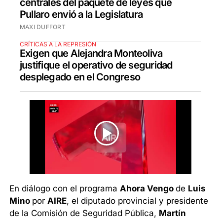
centrales del paquete de leyes que
Pullaro envió a la Legislatura
MAXI DUFFORT
CRÍTICAS A LA REPRESIÓN
Exigen que Alejandra Monteoliva
justifique el operativo de seguridad
desplegado en el Congreso
En diálogo con el programa
Ahora Vengo
de
Luis
Mino
por
AIRE
, el diputado provincial y presidente
de la Comisión de Seguridad Pública,
Martín