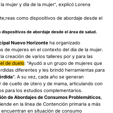
 la mujer y día de la mujer”, explicó Lorena
 dispositivos de abordaje desde el área de salud.
cipal Nuevo Horizonte
ha organizado
 de mujeres en el contexto del día de la mujer.
a creación de varios talleres por y para las
el de duelo
: "Ayudó a un grupo de mujeres que
didas diferentes y les brindó herramientas para
érdida
". A su vez, cada año se generan
de cuello de útero y de mama, articulando con
dos para los estudios complementarios.
ión de Abordajes de Consumos Problemáticos
,
atiende en la línea de Contención primaria a más
e encuentran en situación de consumo