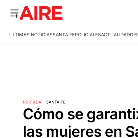
ÚLTIMAS NOTICIAS
SANTA FE
POLICIALES
ACTUALIDAD
DE
PORTADA
|
SANTA FE
Cómo se garantiz
las mujeres en S