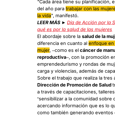
"Cada área tiene su planificación, 
del año para
trabajar con las mujer
la vida
", manifestó.
LEER MÁS ►
Día de Acción por la
qué es por la salud de las mujeres
El abordaje sobre la
salud de la mu
diferencia en cuanto al
enfoque en 
mujer
, –como es el
cáncer de mama,
reproductiva
–, con la promoción e
emprendedurismo y rondas de mujer
carga y violencias, además de capa
Sobre el trabajo que realiza la tres 
Dirección de Promoción de Salud
t
a través de capacitaciones, talleres
“sensibilizar a la comunidad sobre 
acercando información que es lo q
como también generando eventos qu