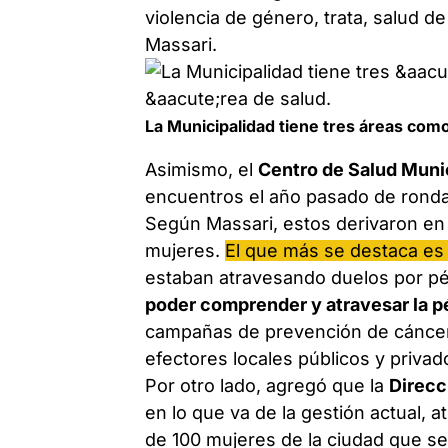
violencia de género, trata, salud de
Massari.
La Municipalidad tiene tres áreas como
Asimismo, el
Centro de Salud Muni
encuentros el año pasado de rondas
Según Massari, estos derivaron en l
mujeres.
El que más se destaca es 
estaban atravesando duelos por pér
poder comprender y atravesar la p
campañas de prevención de cáncer 
efectores locales públicos y priva
Por otro lado, agregó que la
Direcc
en lo que va de la gestión actual, 
de 100 mujeres de la ciudad que s