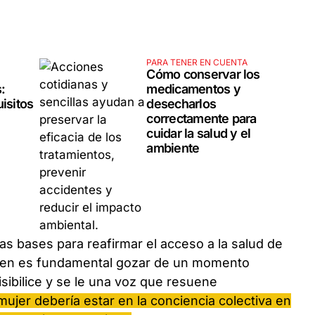
PARA TENER EN CUENTA
Cómo conservar los
:
medicamentos y
isitos
desecharlos
correctamente para
cuidar la salud y el
ambiente
las bases para reafirmar el acceso a la salud de
bien es fundamental gozar de un momento
sibilice y se le una voz que resuene
a mujer debería estar en la conciencia colectiva en