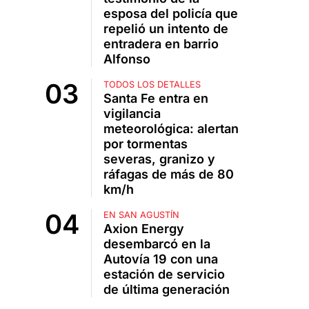
esposa del policía que
repelió un intento de
entradera en barrio
Alfonso
TODOS LOS DETALLES
Santa Fe entra en
vigilancia
meteorológica: alertan
por tormentas
severas, granizo y
ráfagas de más de 80
km/h
EN SAN AGUSTÍN
Axion Energy
desembarcó en la
Autovía 19 con una
estación de servicio
de última generación