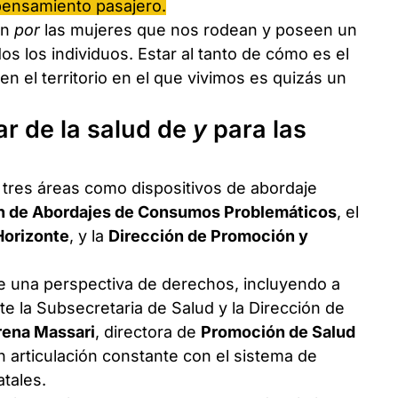
pensamiento pasajero.
én
por
las mujeres que nos rodean y poseen un
odos los individuos. Estar al tanto de cómo es el
en el territorio en el que vivimos es quizás un
ar de la salud de
y
para las
 tres áreas como dispositivos de abordaje
n de Abordajes de Consumos Problemáticos
, el
Horizonte
, y la
Dirección de Promoción y
 una perspectiva de derechos, incluyendo a
 la Subsecretaria de Salud y la Dirección de
ena Massari
, directora de
Promoción de Salud
n articulación constante con el sistema de
atales.