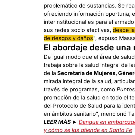
problemático de sustancias. Se re
ofreciendo información oportuna, 
interinstitucional es para el armad
sus redes socio afectivas,
desde la
de riesgos y daños
", expuso Massa
El abordaje desde una
De igual modo que el área de salud
trabaja sobre la salud integral de l
de la
Secretaría de Mujeres, Géner
mirada integral de la salud, articul
través de programas, como
Puntos
promoción de la salud en todo el te
del Protocolo de Salud para la iden
en ámbitos sanitario", mencionó Ta
LEER MÁS
►
Dengue en embarazad
y cómo se las atiende en Santa Fe