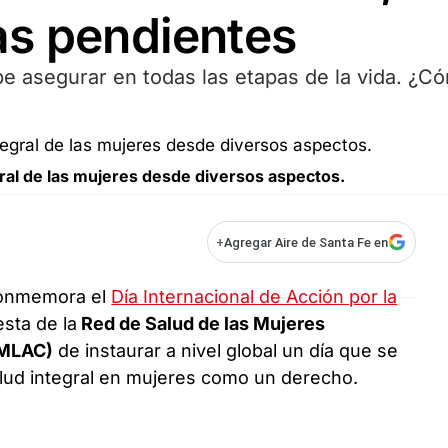
as pendientes
e asegurar en todas las etapas de la vida. ¿C
gral de las mujeres desde diversos aspectos.
+
Agregar Aire de Santa Fe en
conmemora el
Día Internacional de Acción por la
esta de la
Red de Salud de las Mujeres
SMLAC)
de instaurar a nivel global un día que se
alud integral en mujeres como un derecho.