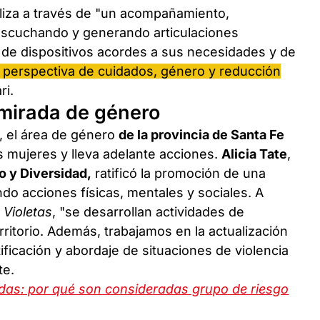
aliza a través de "un acompañamiento,
escuchando y generando articulaciones
o de dispositivos acordes a sus necesidades y de
 perspectiva de cuidados, género y reducción
ri.
 mirada de género
, el área de género
de la provincia de Santa Fe
as mujeres y lleva adelante acciones.
Alicia Tate
,
o y Diversidad,
ratificó la promoción de una
ando acciones físicas, mentales y sociales. A
 Violetas
, "se desarrollan actividades de
rritorio. Además, trabajamos en la actualización
tificación y abordaje de situaciones de violencia
te.
as: por qué son consideradas grupo de riesgo