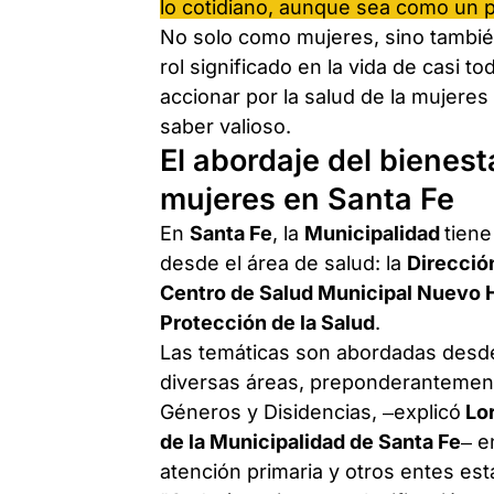
lo cotidiano, aunque sea como un 
No solo como mujeres, sino tambi
rol significado en la vida de casi t
accionar por la salud de la mujeres 
saber valioso.
El abordaje del bienest
mujeres en Santa Fe
En
Santa Fe
, la
Municipalidad
tiene
desde el área de salud: la
Direcció
Centro de Salud Municipal Nuevo 
Protección de la Salud
.
Las temáticas son abordadas desde
diversas áreas, preponderantemente
Géneros y Disidencias, –explicó
Lor
de la Municipalidad de Santa Fe
– e
atención primaria y otros entes est