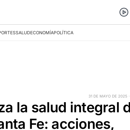
PORTES
SALUD
ECONOMÍA
POLÍTICA
31 DE MAYO DE 2025 ·
a la salud integral 
anta Fe: acciones,