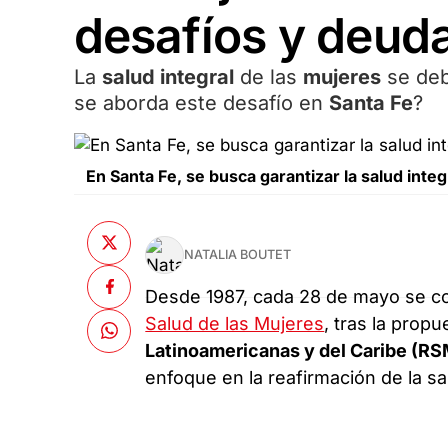
desafíos y deud
La
salud integral
de las
mujeres
se deb
se aborda este desafío en
Santa Fe
?
En Santa Fe, se busca garantizar la salud inte
NATALIA BOUTET
Desde 1987, cada 28 de mayo se 
Salud de las Mujeres
, tras la propu
Latinoamericanas y del Caribe (R
enfoque en la reafirmación de la s