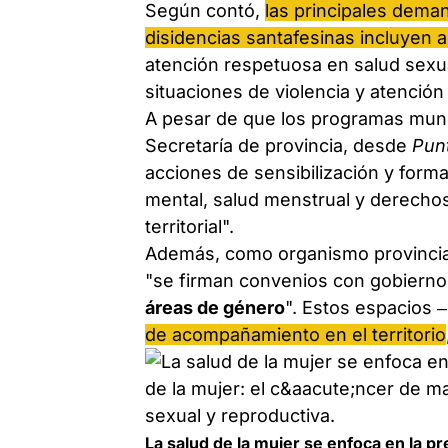
Según contó,
las principales deman
disidencias santafesinas incluyen 
atención respetuosa en salud sexu
situaciones de violencia y atención
A pesar de que los programas muni
Secretaría de provincia, desde
Pun
acciones de sensibilización y forma
mental, salud menstrual y derecho
territorial".
Además, como organismo provincial
"se firman convenios con gobiernos
áreas de género
". Estos espacios –
de acompañamiento en el territorio
La salud de la mujer se enfoca en la p