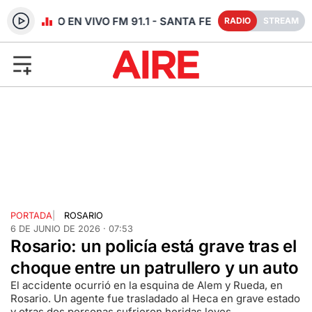
RADIO EN VIVO FM 91.1 - SANTA FE
RADIO
STREAM
PORTADA
|
ROSARIO
6 DE JUNIO DE 2026 · 07:53
Rosario: un policía está grave tras el
choque entre un patrullero y un auto
El accidente ocurrió en la esquina de Alem y Rueda, en
Rosario. Un agente fue trasladado al Heca en grave estado
y otras dos personas sufrieron heridas leves.