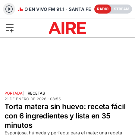
RADIO EN VIVO FM 91.1 - SANTA FE
RADIO
STREAM
PORTADA
|
RECETAS
21 DE ENERO DE 2026 · 08:55
Torta matera sin huevo: receta fácil
con 6 ingredientes y lista en 35
minutos
Esponjosa, húmeda y perfecta para el mate: una receta