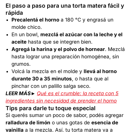
El paso a paso para una torta matera fácil y
rápida
Precalentá el horno
a 180 °C y engrasá un
molde chico.
En un bowl,
mezclá el azúcar con la leche y el
aceite
hasta que se integren bien.
Agregá la harina y el polvo de hornear
. Mezclá
hasta lograr una preparación homogénea, sin
grumos.
Volcá la mezcla en el molde y
llevá al horno
durante 30 a 35 minutos
, o hasta que al
pinchar con un palillo salga seco.
LEER MÁS►
Qué es el crumble: la receta con 5
ingredientes sin necesidad de prender el horno
Tips para darle tu toque especial
Si querés sumar un poco de sabor, podés agregar
ralladura de limón
o unas gotas de
esencia de
vainilla
a la mezcla. Así, tu torta matera va a