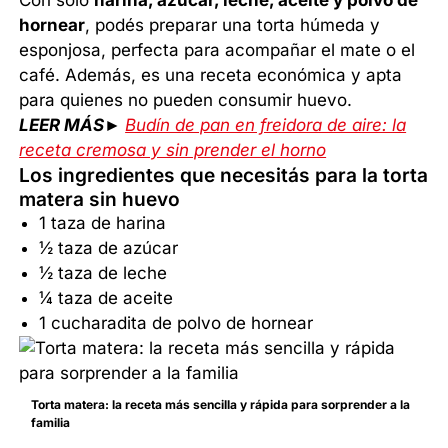
Con solo
harina, azúcar, leche, aceite y polvo de
hornear
, podés preparar una torta húmeda y
esponjosa, perfecta para acompañar el mate o el
café. Además, es una receta económica y apta
para quienes no pueden consumir huevo.
LEER MÁS►
Budín de pan en freidora de aire: la
receta cremosa y sin prender el horno
Los ingredientes que necesitás para la torta
matera sin huevo
1 taza de harina
½ taza de azúcar
½ taza de leche
¼ taza de aceite
1 cucharadita de polvo de hornear
Torta matera: la receta más sencilla y rápida para sorprender a la
familia