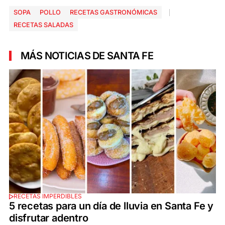
SOPA
POLLO
RECETAS GASTRONÓMICAS
RECETAS SALADAS
MÁS NOTICIAS DE SANTA FE
RECETAS IMPERDIBLES
5 recetas para un día de lluvia en Santa Fe y
disfrutar adentro