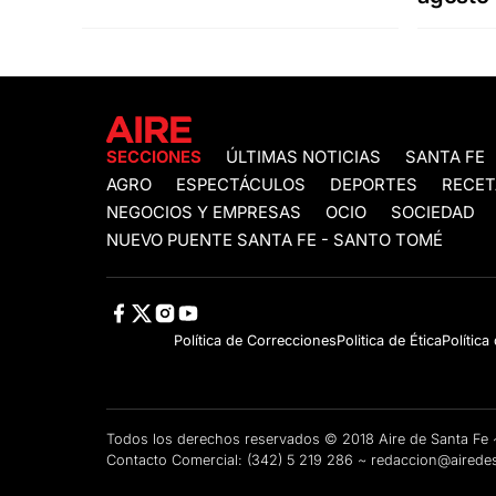
SECCIONES
ÚLTIMAS NOTICIAS
SANTA FE
AGRO
ESPECTÁCULOS
DEPORTES
RECET
NEGOCIOS Y EMPRESAS
OCIO
SOCIEDAD
NUEVO PUENTE SANTA FE - SANTO TOMÉ
Política de Correcciones
Politica de Ética
Política
Todos los derechos reservados © 2018 Aire de Santa F
Contacto Comercial:
(342) 5 219 286
~
redaccion@airedes