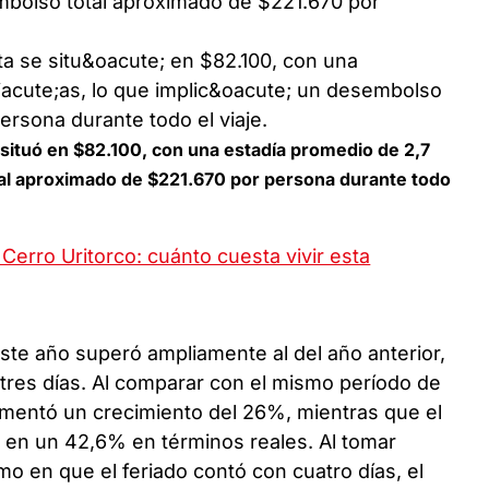
embolso total aproximado de $221.670 por
e situó en $82.100, con una estadía promedio de 2,7
tal aproximado de $221.670 por persona durante todo
Cerro Uritorco: cuánto cuesta vivir esta
este año superó ampliamente al del año anterior,
tres días. Al comparar con el mismo período de
rimentó un crecimiento del 26%, mientras que el
 en un 42,6% en términos reales. Al tomar
imo en que el feriado contó con cuatro días, el