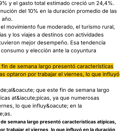
% y el gasto total estimado creció un 24,4%.
nución del 10% en la duración promedio de las
 año.
 movimiento fue moderado, el turismo rural,
as y los viajes a destinos con actividades
 tuvieron mejor desempeño. Esa tendencia
e consumo y elección ante la coyuntura
 fin de semana largo presentó características
 optaron por trabajar el viernes, lo que influyó
 de semana largo presentó características atípicas,
trabajar el viernes, lo que influyó en la duración