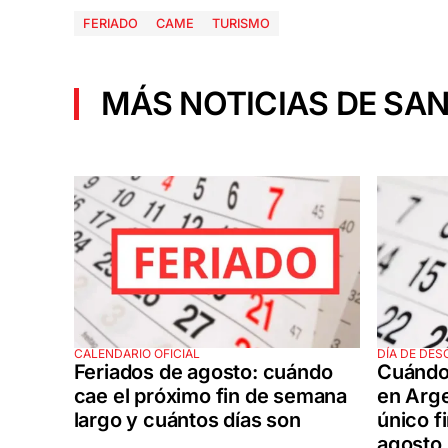
FERIADO
CAME
TURISMO
MÁS NOTICIAS DE SAN
CALENDARIO OFICIAL
DÍA DE DE
Feriados de agosto: cuándo
Cuándo 
cae el próximo fin de semana
en Arge
largo y cuántos días son
único f
agosto