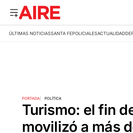
ÚLTIMAS NOTICIAS
SANTA FE
POLICIALES
ACTUALIDAD
DE
PORTADA
|
POLÍTICA
Turismo: el fin 
movilizó a más d