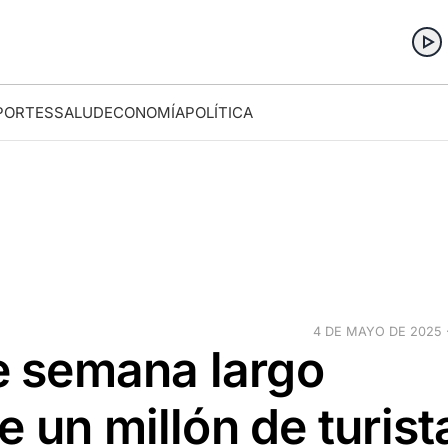
PORTES
SALUD
ECONOMÍA
POLÍTICA
4 DE MAYO DE 2025 ·
de semana largo
e un millón de turist