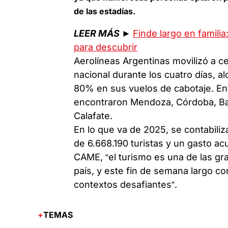
de las estadías.
LEER MÁS
►
Finde largo en famili
para descubrir
Aerolíneas Argentinas movilizó a ce
nacional durante los cuatro días, 
80% en sus vuelos de cabotaje. Ent
encontraron Mendoza, Córdoba, Bar
Calafate.
En lo que va de 2025, se contabiliz
de 6.668.190 turistas y un gasto a
CAME, “el turismo es una de las gr
país, y este fin de semana largo co
contextos desafiantes”.
TEMAS