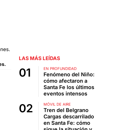
LAS MÁS LEÍDAS
es.
EN PROFUNDIDAD
Fenómeno del Niño:
cómo afectaron a
Santa Fe los últimos
eventos intensos
MÓVIL DE AIRE
Tren del Belgrano
Cargas descarrilado
en Santa Fe: cómo
sigue la situación y