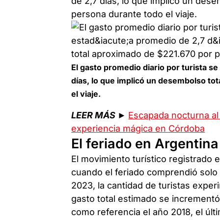
de 2,7 días, lo que implicó un des
persona durante todo el viaje.
El gasto promedio diario por turista s
días, lo que implicó un desembolso to
el viaje.
LEER MÁS
►
Escapada nocturna al 
experiencia mágica en Córdoba
El feriado en Argentina
El movimiento turístico registrado 
cuando el feriado comprendió solo 
2023, la cantidad de turistas expe
gasto total estimado se incrementó
como referencia el año 2018, el últ