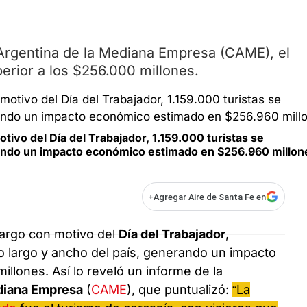
Argentina de la Mediana Empresa (CAME), el
erior a los $256.000 millones.
tivo del Día del Trabajador, 1.159.000 turistas se
erando un impacto económico estimado en $256.960 millon
+
Agregar Aire de Santa Fe en
largo con motivo del
Día del Trabajador
,
 lo largo y ancho del país, generando un impacto
lones. Así lo reveló un informe de la
diana Empresa
(
CAME
), que puntualizó:
“La