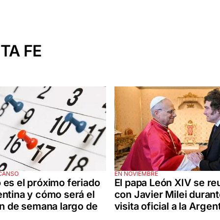
TA FE
SCANSO
EN NOVIEMBRE
es el próximo feriado
El papa León XIV se re
ntina y cómo será el
con Javier Milei durant
in de semana largo de
visita oficial a la Argen