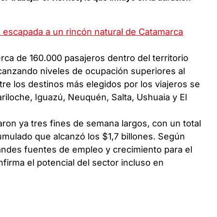
a: escapada a un rincón natural de Catamarca
rca de 160.000 pasajeros dentro del territorio
alcanzando niveles de ocupación superiores al
re los destinos más elegidos por los viajeros se
iloche, Iguazú, Neuquén, Salta, Ushuaia y El
aron ya tres fines de semana largos, con un total
cumulado que alcanzó los $1,7 billones. Según
andes fuentes de empleo y crecimiento para el
nfirma el potencial del sector incluso en