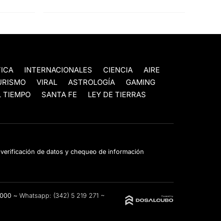
TICA
INTERNACIONALES
CIENCIA
AIRE
URISMO
VIRAL
ASTROLOGÍA
GAMING
 TIEMPO
SANTA FE
LEY DE TIERRAS
e verificación de datos y chequeo de información
3000 ~
Whatsapp:
(342) 5 219 271
~