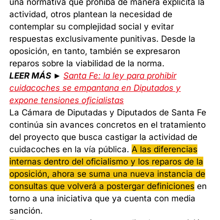
una normativa que prohíba de manera explícita la
actividad, otros plantean la necesidad de
contemplar su complejidad social y evitar
respuestas exclusivamente punitivas. Desde la
oposición, en tanto, también se expresaron
reparos sobre la viabilidad de la norma.
LEER MÁS ►
Santa Fe: la ley para prohibir
cuidacoches se empantana en Diputados y
expone tensiones oficialistas
La Cámara de Diputadas y Diputados de Santa Fe
continúa sin avances concretos en el tratamiento
del proyecto que busca castigar la actividad de
cuidacoches en la vía pública.
A las diferencias
internas dentro del oficialismo y los reparos de la
oposición, ahora se suma una nueva instancia de
consultas que volverá a postergar definiciones
en
torno a una iniciativa que ya cuenta con media
sanción.