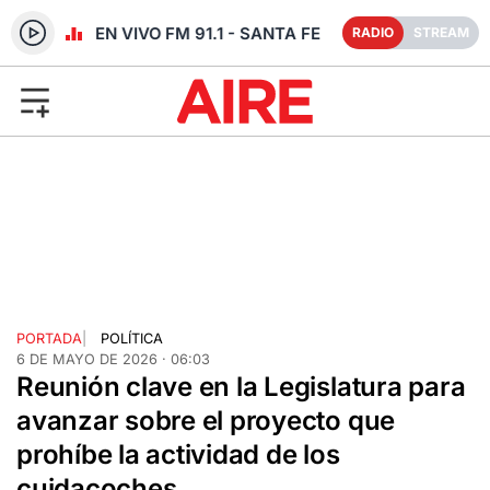
RADIO EN VIVO FM 91.1 - SANTA FE
RADIO
STREAM
PORTADA
|
POLÍTICA
6 DE MAYO DE 2026 · 06:03
Reunión clave en la Legislatura para
avanzar sobre el proyecto que
prohíbe la actividad de los
cuidacoches