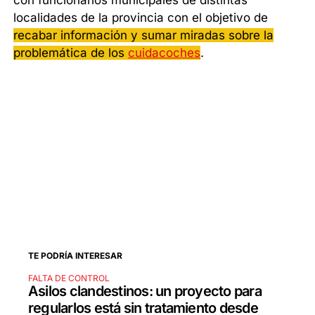
con funcionarios municipales de distintas
localidades de la provincia con el objetivo de
recabar información y sumar miradas sobre la
problemática de los
cuidacoches
.
TE PODRÍA INTERESAR
FALTA DE CONTROL
Asilos clandestinos: un proyecto para
regularlos está sin tratamiento desde