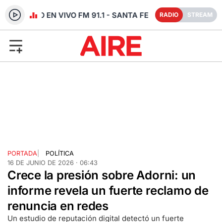
RADIO EN VIVO FM 91.1 - SANTA FE
RADIO
STREAM
PORTADA
|
POLÍTICA
16 DE JUNIO DE 2026 · 06:43
Crece la presión sobre Adorni: un
informe revela un fuerte reclamo de
renuncia en redes
Un estudio de reputación digital detectó un fuerte